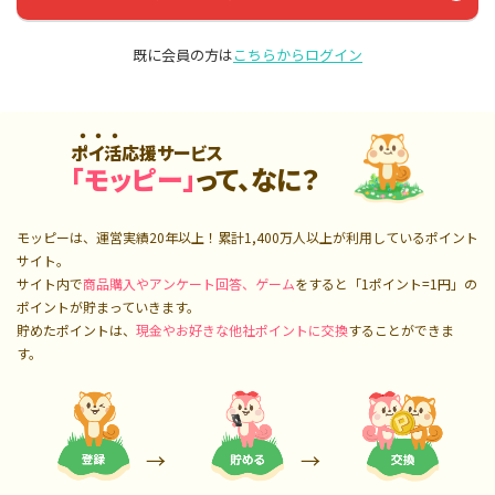
既に会員の方は
こちらからログイン
ポイ活応援サービス
「モッピー」
って、なに？
モッピーは、運営実績20年以上！累計
1,400万人
以上が利用しているポイント
サイト。
サイト内で
商品購入やアンケート回答、ゲーム
をすると「1ポイント=1円」の
ポイントが貯まっていきます。
貯めたポイントは、
現金やお好きな他社ポイントに交換
することができま
す。