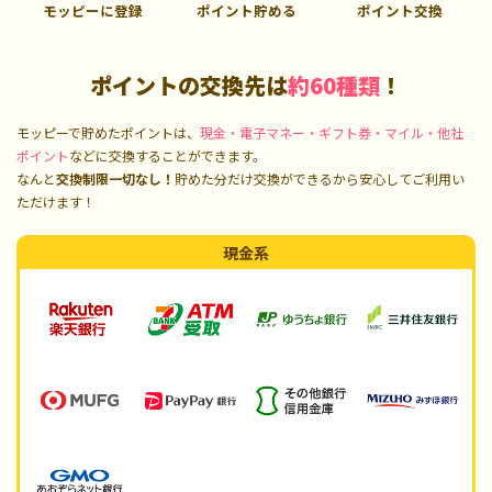
モッピーに登録
ポイント貯める
ポイント交換
ポイントの交換先は
約60種類
！
モッピーで貯めたポイントは、
現金・電子マネー・ギフト券・マイル・他社
ポイント
などに交換することができます。
なんと
交換制限一切なし！
貯めた分だけ交換ができるから安心してご利用い
ただけます！
現金系