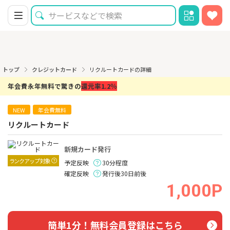
トップ
クレジットカード
リクルートカードの詳細
年会費永年無料で驚きの
還元率1.2％
NEW
年会費無料
リクルートカード
新規カード発行
ランクアップ対象
予定反映
30分程度
確定反映
発行後30日前後
1,000P
簡単1分！無料会員登録はこちら