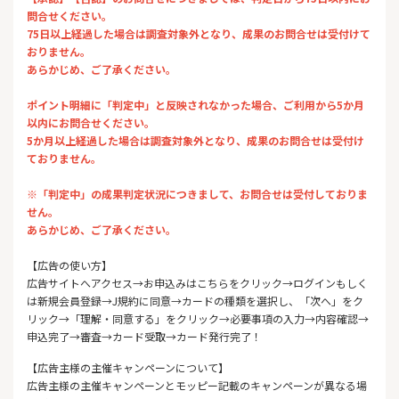
問合せください。
75日以上経過した場合は調査対象外となり、成果のお問合せは受付けて
おりません。
あらかじめ、ご了承ください。
ポイント明細に「判定中」と反映されなかった場合、ご利用から5か月
以内にお問合せください。
5か月以上経過した場合は調査対象外となり、成果のお問合せは受付け
ておりません。
※「判定中」の成果判定状況につきまして、お問合せは受付しておりま
せん。
あらかじめ、ご了承ください。
【広告の使い方】
広告サイトへアクセス→お申込みはこちらをクリック→ログインもしく
は新規会員登録→J規約に同意→カードの種類を選択し、「次へ」をク
リック→「理解・同意する」をクリック→必要事項の入力→内容確認→
申込完了→審査→カード受取→カード発行完了！
【広告主様の主催キャンペーンについて】
広告主様の主催キャンペーンとモッピー記載のキャンペーンが異なる場