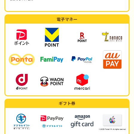
電子マネー
ギフト券