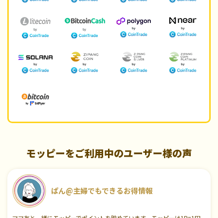
モッピーをご利用中のユーザー様の声
ぱん@主婦でもできるお得情報
ママ友と一緒にモッピーでポイントを貯めています。モッピーは1P=1円