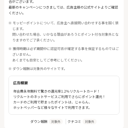
合がございます。
最新のキャンペーンにつきましては、広告主様の公式サイトよりご確認
ください。
※ モッピーポイントについて、広告主へ直接問い合わせする事を固く禁
じます。
問い合わせた場合、いかなる理由があろうとポイント付与対象外とな
りますのでご了承ください。
※ 獲得時期は必ず期間中に認証可否が確定する事を保証するものではご
ざいません。
あくまでも目安としてご参考にしてください。
※ ダウン報酬は対象外のサイトです。
広告概要
年会費永年無料で驚きの還元率1.2％リクルートカード！
リクルートのネットサービスご利用でさらにポイント還元！
カードのご利用で貯まったポイントは、じゃらん、
ホットペッパーなど様々なサイトで利用できます。
ダウン報酬
クチコミ
対象外
対象外