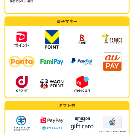
電子マネー
ギフト券