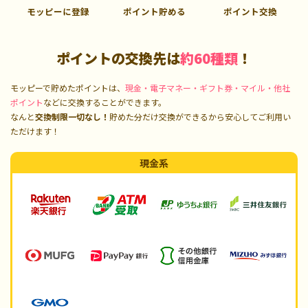
モッピーに登録
ポイント貯める
ポイント交換
ポイントの交換先は
約60種類
！
モッピーで貯めたポイントは、
現金・電子マネー・ギフト券・マイル・他社
ポイント
などに交換することができます。
なんと
交換制限一切なし！
貯めた分だけ交換ができるから安心してご利用い
ただけます！
現金系