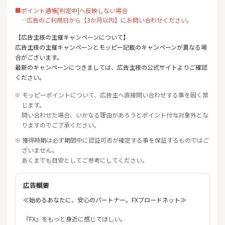
■ポイント通帳[判定中]へ反映しない場合
…広告のご利用日から【3か月以内】にお問い合わせください。
【広告主様の主催キャンペーンについて】
広告主様の主催キャンペーンとモッピー記載のキャンペーンが異なる場
合がございます。
最新のキャンペーンにつきましては、広告主様の公式サイトよりご確認
ください。
※ モッピーポイントについて、広告主へ直接問い合わせする事を固く禁
じます。
問い合わせた場合、いかなる理由があろうとポイント付与対象外とな
りますのでご了承ください。
※ 獲得時期は必ず期間中に認証可否が確定する事を保証するものではご
ざいません。
あくまでも目安としてご参考にしてください。
広告概要
≪始めるあなたに、安心のパートナー。FXブロードネット≫
『FX』をもっと身近に感じてほしい。