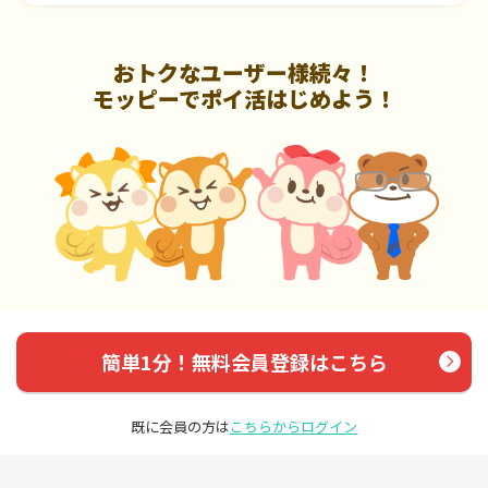
おトクなユーザー様続々！
モッピーでポイ活はじめよう！
簡単1分！無料会員登録はこちら
既に会員の方は
こちらからログイン