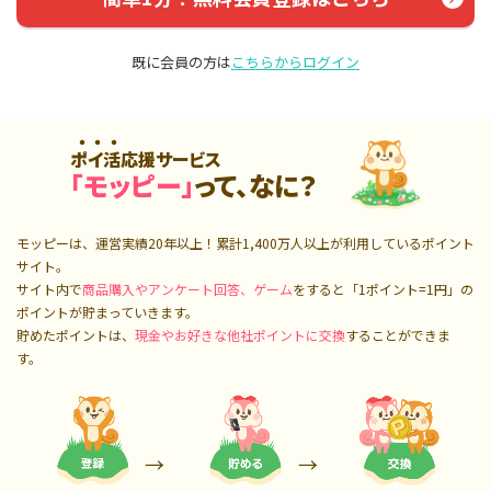
既に会員の方は
こちらからログイン
ポイ活応援サービス
「モッピー」
って、なに？
モッピーは、運営実績20年以上！累計
1,400万人
以上が利用しているポイント
サイト。
サイト内で
商品購入やアンケート回答、ゲーム
をすると「1ポイント=1円」の
ポイントが貯まっていきます。
貯めたポイントは、
現金やお好きな他社ポイントに交換
することができま
す。