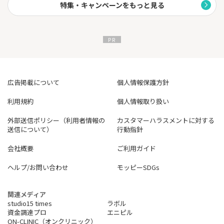
特集・キャンペーンをもっと見る
FXブロードネットにしかできない充実の取引環境を提供していま
す。
※取引の仕組やリスクについて十分ご理解の上、お取引下さい。
広告掲載について
個人情報保護方針
利用規約
個人情報取り扱い
外部送信ポリシー（利用者情報の
カスタマーハラスメントに対する
送信について）
行動指針
会社概要
ご利用ガイド
ヘルプ/お問い合わせ
モッピーSDGs
関連メディア
studio15 times
ラボル
資金調達プロ
エニピル
ON-CLINIC（オンクリニック）