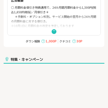
広告概要
○ 月額料金値引き特典適用で、24カ月間月額料金から1,500円(税
込1,650円相当)／月値引き＊
＊手数料・オプション料別。サービス開始の翌月から24カ月間
の月額料金に対する値引き。
※10月1日に月額料金の改定を予定しております
1,000P
30P
ダウン報酬
クチコミ
特集・キャンペーン