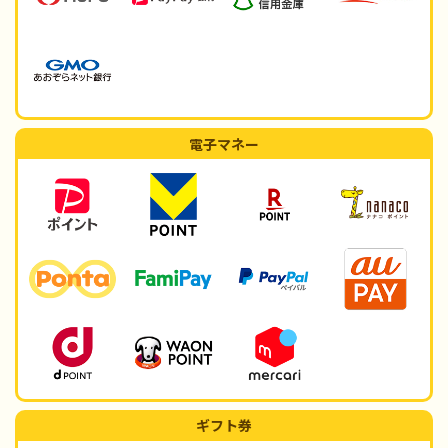
電子マネー
ギフト券