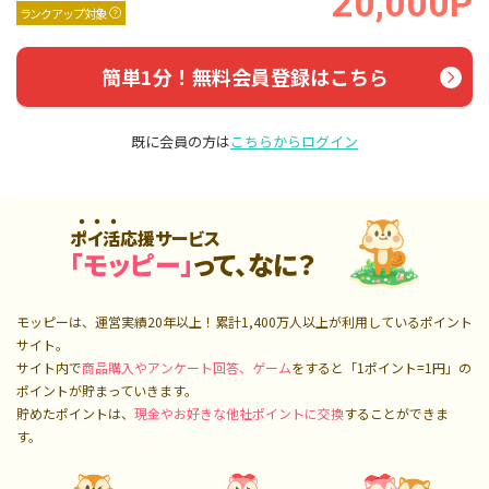
20,000P
ランクアップ対象
簡単1分！無料会員登録はこちら
既に会員の方は
こちらからログイン
ポイ活応援サービス
「モッピー」
って、なに？
モッピーは、運営実績20年以上！累計
1,400万人
以上が利用しているポイント
サイト。
サイト内で
商品購入やアンケート回答、ゲーム
をすると「1ポイント=1円」の
ポイントが貯まっていきます。
貯めたポイントは、
現金やお好きな他社ポイントに交換
することができま
す。