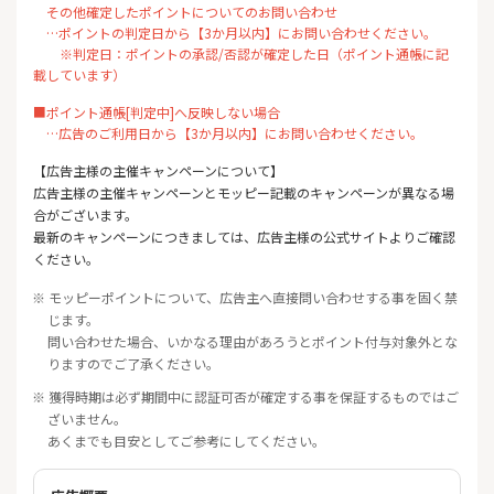
その他確定したポイントについてのお問い合わせ
…ポイントの判定日から【3か月以内】にお問い合わせください。
※判定日：ポイントの承認/否認が確定した日（ポイント通帳に記
載しています）
■ポイント通帳[判定中]へ反映しない場合
…広告のご利用日から【3か月以内】にお問い合わせください。
【広告主様の主催キャンペーンについて】
広告主様の主催キャンペーンとモッピー記載のキャンペーンが異なる場
合がございます。
最新のキャンペーンにつきましては、広告主様の公式サイトよりご確認
ください。
※ モッピーポイントについて、広告主へ直接問い合わせする事を固く禁
じます。
問い合わせた場合、いかなる理由があろうとポイント付与対象外とな
りますのでご了承ください。
※ 獲得時期は必ず期間中に認証可否が確定する事を保証するものではご
ざいません。
あくまでも目安としてご参考にしてください。