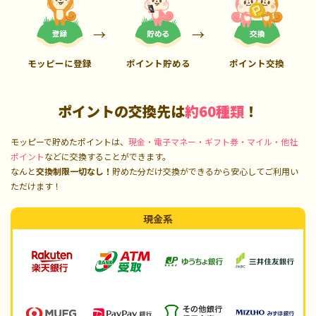
モッピーに登録
ポイント貯める
ポイント交換
ポイントの交換先は
約60種類
！
モッピーで貯めたポイントは、
現金・電子マネー・ギフト券・マイル・他社
ポイント
などに交換することができます。
なんと
交換制限一切なし！
貯めた分だけ交換ができるから安心してご利用い
ただけます！
現金系