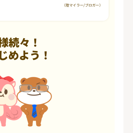
（陸マイラー/ブロガー）
様続々！
じめよう！