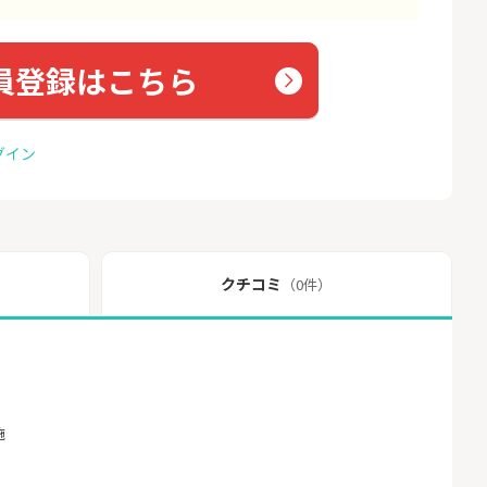
員登録はこちら
グイン
クチコミ
（0件）
施