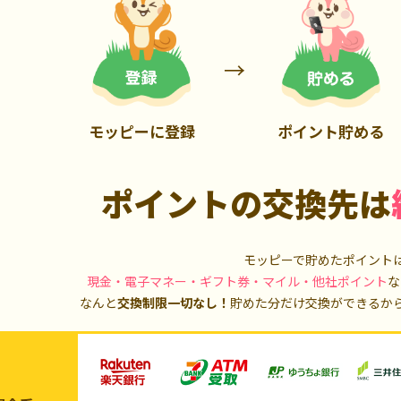
900P
20,000P
モッピーに登録
ポイント貯める
ポイントの交換先は
モッピーで貯めたポイント
現金・電子マネー・ギフト券・マイル・他社ポイント
な
なんと
交換制限一切なし！
貯めた分だけ交換ができるか