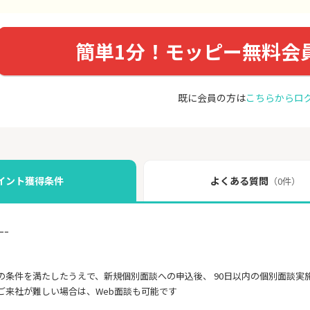
簡単1分！モッピー無料会
既に会員の方は
こちらからロ
イント獲得条件
よくある質問
（0件）
ｰｰ
の条件を満たしたうえで、新規個別面談への申込後、 90日以内の個別面談実
ご来社が難しい場合は、Web面談も可能です