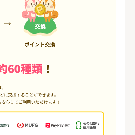
75,000P
18,000P
ポイント交換
約60種類
！
は、
どに交換することができます。
ら安心してご利用いただけます！