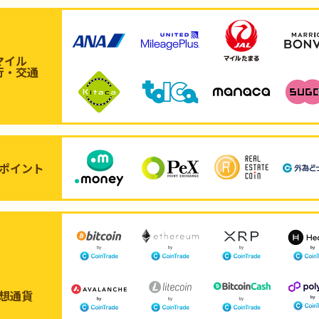
マイル
行・交通
ポイント
想通貨