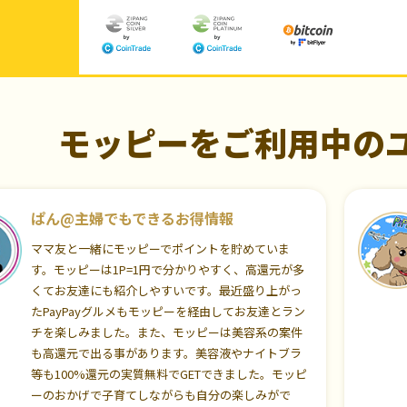
モッピーをご利用中の
ぱん@主婦でもできるお得情報
ママ友と一緒にモッピーでポイントを貯めていま
す。モッピーは1P=1円で分かりやすく、高還元が多
くてお友達にも紹介しやすいです。最近盛り上がっ
たPayPayグルメもモッピーを経由してお友達とラン
チを楽しみました。また、モッピーは美容系の案件
も高還元で出る事があります。美容液やナイトブラ
等も100%還元の実質無料でGETできました。モッピ
ーのおかげで子育てしながらも自分の楽しみがで