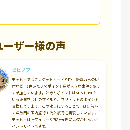
ユーザー様の声
ピピノブ
モッピーではクレジットカードやFX、新電力への切
替など、1件あたりのポイント数が大きな案件を狙っ
て参加しています。貯めたポイントはANAやJALと
いった航空会社のマイルや、マリオットのポイント
交換しています。このようにすることで、ほぼ無料
で年数回の国内旅行や海外旅行を実現しています。
モッピーは陸マイラーや旅行好きには欠かせないポ
イントサイトですね。