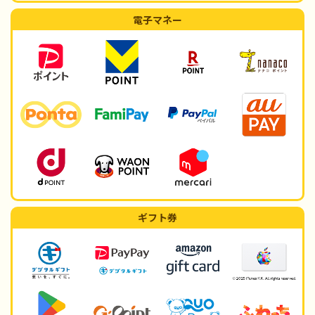
電子マネー
ギフト券