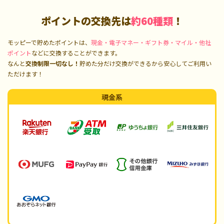
ポイントの交換先は
約60種類
！
モッピーで貯めたポイントは、
現金・電子マネー・ギフト券・マイル・他社
ポイント
などに交換することができます。
なんと
交換制限一切なし！
貯めた分だけ交換ができるから安心してご利用い
ただけます！
現金系