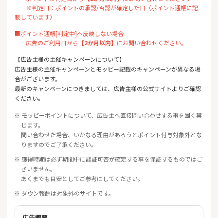
※判定日：ポイントの承認/否認が確定した日（ポイント通帳に記
載しています）
■ポイント通帳[判定中]へ反映しない場合
…広告のご利用日から【
2か月以内
】にお問い合わせください。
【広告主様の主催キャンペーンについて】
広告主様の主催キャンペーンとモッピー記載のキャンペーンが異なる場
合がございます。
最新のキャンペーンにつきましては、広告主様の公式サイトよりご確認
ください。
※ モッピーポイントについて、広告主へ直接問い合わせする事を固く禁
じます。
問い合わせた場合、いかなる理由があろうとポイント付与対象外とな
りますのでご了承ください。
※ 獲得時期は必ず期間中に認証可否が確定する事を保証するものではご
ざいません。
あくまでも目安としてご参考にしてください。
※ ダウン報酬は対象外のサイトです。
広告概要