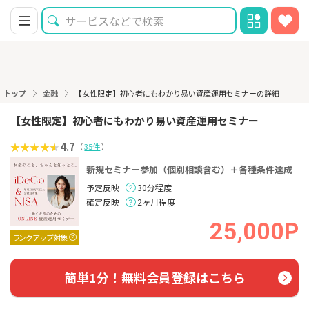
トップ
金融
【女性限定】初心者にもわかり易い資産運用セミナーの詳細
【女性限定】初心者にもわかり易い資産運用セミナー
4.7
（
35件
）
新規セミナー参加（個別相談含む）＋各種条件達成
予定反映
30分程度
確定反映
2ヶ月程度
25,000P
ランクアップ対象
簡単1分！無料会員登録はこちら