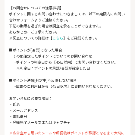
【お問合せについての注意事項】
ポイントに関するお問い合わせにつきましては、以下の期限内にお問い
合わせフォームよりご連絡ください。
下記の期限を過ぎた場合は調査を承ることができません。
あらかじめ、ご了承ください。
※調査についての詳細は【
こちら
】をご確認ください。
■ポイントが[否認]になった場合
その他確定したポイントについてのお問い合わせ
…ポイントの判定日から【45日以内】にお問い合わせください。
※判定日：ポイントの承認/否認が確定した日
■ポイント通帳[判定中]へ反映しない場合
…広告のご利用日から【45日以内】にお問い合わせください。
お問い合せに必要な項目：
・氏名
・メールアドレス
・電話番号
・登録完了メール文またはキャプチャ
※広告主から届いたメールや郵便物はポイントが承認となるまで大切に