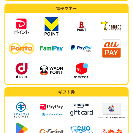
電子マネー
ギフト券