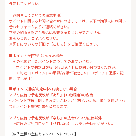
保管してください。
【お問合せについての注意事項】
ポイントに関するお問い合わせにつきましては、以下の期限内にお問い
合わせフォームよりご連絡ください。
下記の期限を過ぎた場合は調査を承ることができません。
あらかじめ、ご了承ください。
※調査についての詳細は【こちら】をご確認ください。
■ポイントが[否認]になった場合
その他確定したポイントについてのお問い合わせ
…ポイントの判定日から【45日以内】にお問い合わせください。
※判定日：ポイントの承認/否認が確定した日（ポイント通帳に記
載しています）
■ポイント通帳[判定中]へ反映しない場合
アプリ広告で予定反映が「あり」(30分程度)の広告
…ポイント獲得に関するお問い合わせが出来ないため、条件を達成され
てもポイント獲得対象外となります。
アプリ広告で予定反映が「なし」の広告/アプリ広告以外
…広告のご利用日から【45日以内】にお問い合わせください。
【広告主様の主催キャンペーンについて】