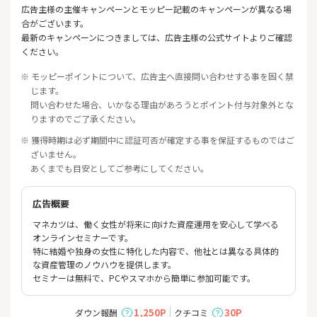
広告主様の主催キャンペーンとモッピー記載のキャンペーンが異なる場
合がございます。
最新のキャンペーンにつきましては、広告主様の公式サイトよりご確認
ください。
※ モッピーポイントについて、広告主へ直接問い合わせする事を固く禁
じます。
問い合わせた場合、いかなる理由があろうとポイント付与対象外とな
りますのでご了承ください。
※ 獲得時期は必ず期間中に認証可否が確定する事を保証するものではご
ざいません。
あくまでも目安としてご参考にしてください。
広告概要
マネカツは、働く女性が将来に向けた資産運用を安心して学べる
オンラインセミナーです。
特に結婚や独身の女性に特化した内容で、他社とは異なる具体的
な資産管理のノウハウを提供します。
セミナーは無料で、PCやスマホから簡単に参加可能です。
1,250P
30P
ダウン報酬
クチコミ