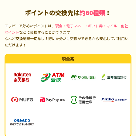
ポイントの交換先は
約60種類
！
モッピーで貯めたポイントは、
現金・電子マネー・ギフト券・マイル・他社
ポイント
などに交換することができます。
なんと
交換制限一切なし！
貯めた分だけ交換ができるから安心してご利用い
ただけます！
現金系