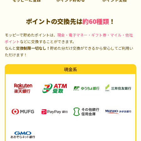
ポイントの交換先は
約60種類
！
モッピーで貯めたポイントは、
現金・電子マネー・ギフト券・マイル・他社
ポイント
などに交換することができます。
なんと
交換制限一切なし！
貯めた分だけ交換ができるから安心してご利用い
ただけます！
現金系