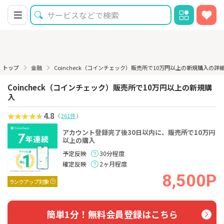
トップ
金融
Coincheck（コインチェック）販売所で10万円以上の新規購入の詳
Coincheck（コインチェック）販売所で10万円以上の新規購
入
4.8
（
261件
）
アカウント登録完了後30日以内に、販売所で10万円
以上の購入
予定反映
30分程度
確定反映
2ヶ月程度
8,500P
ランクアップ対象
簡単1分！無料会員登録はこちら