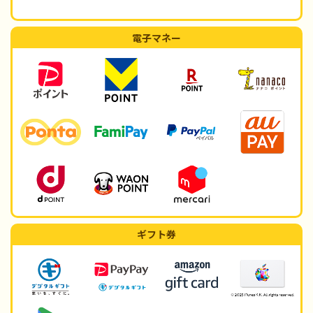
電子マネー
ギフト券