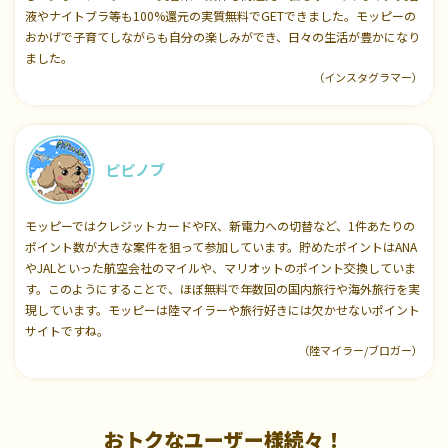
液やナイトブラ等も100%還元の実質無料でGETできました。モッピーの
おかげで子育てしながらも自分の楽しみができ、日々の生活が豊かになり
ました。
（インスタグラマー）
ピピノブ
モッピーではクレジットカードやFX、新電力への切替など、1件あたりの
ポイント数が大きな案件を狙って参加しています。貯めたポイントはANA
やJALといった航空会社のマイルや、マリオットのポイント交換していま
す。このようにすることで、ほぼ無料で年数回の国内旅行や海外旅行を実
現しています。モッピーは陸マイラーや旅行好きには欠かせないポイント
サイトですね。
（陸マイラー/ブロガー）
おトクなユーザー様続々！