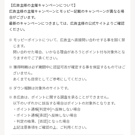
【広告主様の主催キャンペーンについて】
広告主様の主催キャンペーンとモッピー記載のキャンペーンが異なる場
合がございます。
最新のキャンペーンにつきましては、広告主様の公式サイトよりご確認
ください。
※ モッピーポイントについて、広告主へ直接問い合わせする事を固く禁
じます。
問い合わせた場合、いかなる理由があろうとポイント付与対象外とな
りますのでご了承ください。
※ 獲得時期は必ず期間中に認証可否が確定する事を保証するものではご
ざいません。
あくまでも目安としてご参考にしてください。
※ ダウン報酬は対象外のサイトです。
※ 本広告は、ポイントに関する調査を承ることができません。
以下のいずれかに該当する場合はポイントの対象外となります。
・ポイント通帳[判定中]へ反映しない場合
・ポイント通帳[承認]へ反映しない場合
・判定の結果、[否認]となった場合
上記注意事項をご確認の上、ご利用ください。