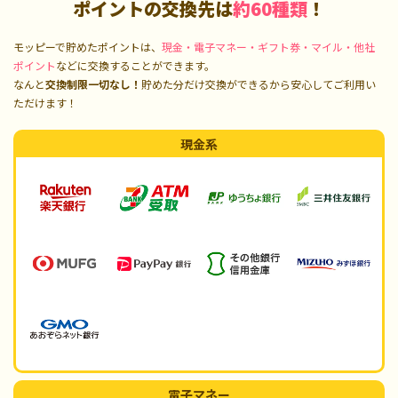
ポイントの交換先は
約60種類
！
モッピーで貯めたポイントは、
現金・電子マネー・ギフト券・マイル・他社
ポイント
などに交換することができます。
なんと
交換制限一切なし！
貯めた分だけ交換ができるから安心してご利用い
ただけます！
現金系
電子マネー