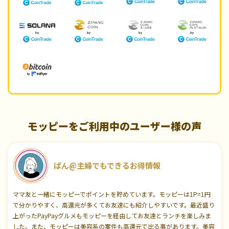
モッピーをご利用中のユーザー様の声
ぱん@主婦でもできるお得情報
ママ友と一緒にモッピーでポイントを貯めています。モッピーは1P=1円
で分かりやすく、高還元が多くてお友達にも紹介しやすいです。最近盛り
上がったPayPayグルメもモッピーを経由してお友達とランチを楽しみま
した。また、モッピーは美容系の案件も高還元で出る事があります。美容