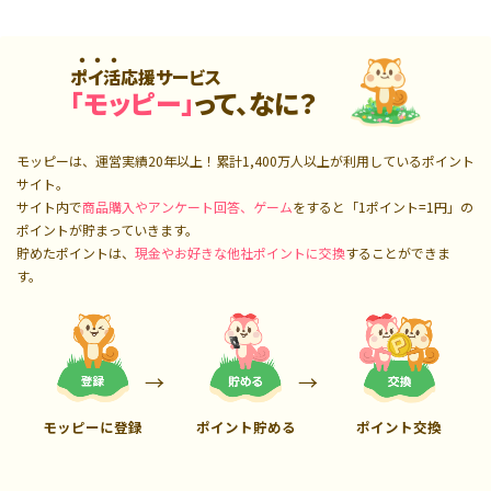
ポイ活応援サービス
「モッピー」
って、なに？
モッピーは、運営実績20年以上！累計
1,400万人
以上が利用しているポイント
サイト。
サイト内で
商品購入やアンケート回答、ゲーム
をすると「1ポイント=1円」の
ポイントが貯まっていきます。
貯めたポイントは、
現金やお好きな他社ポイントに交換
することができま
す。
モッピーに登録
ポイント貯める
ポイント交換