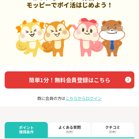
モッピーでポイ活はじめよう！
簡単1分！無料会員登録はこちら
既に会員の方は
こちらからログイン
よくある質問
クチコミ
ポイント
獲得条件
（0件）
（0件）