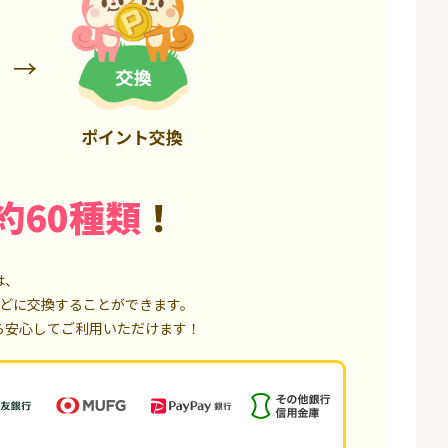
25,000P
18,000P
ポイント交換
約60種類
！
は、
どに交換することができます。
ら安心してご利用いただけます！