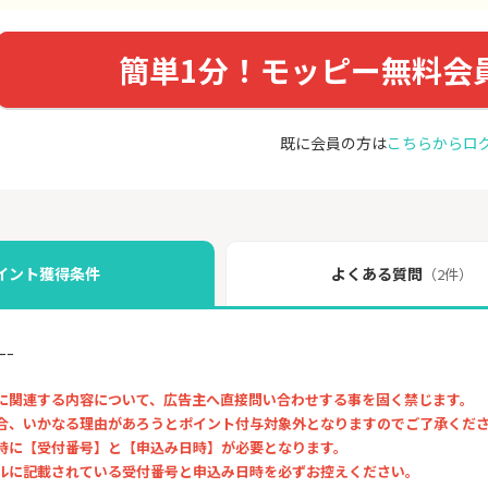
簡単1分！モッピー無料会
既に会員の方は
こちらからロ
イント獲得条件
よくある質問
（2件）
ｰｰ
に関連する内容について、広告主へ直接問い合わせする事を固く禁じます。
合、いかなる理由があろうとポイント付与対象外となりますのでご了承くだ
時に【受付番号】と【申込み日時】が必要となります。
に記載されている受付番号と申込み日時を必ずお控えください。