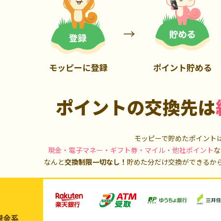
900P
20,000P
モッピーに登録
ポイント貯める
ポイントの交換先は
モッピーで貯めたポイント
現金・電子マネー・ギフト券・マイル・他社ポイント
な
なんと
交換制限一切なし！
貯めた分だけ交換ができるか
現金系