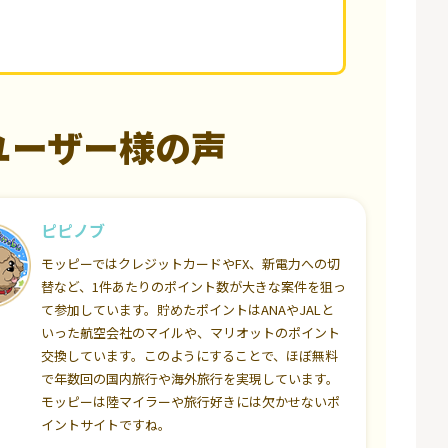
ユーザー様の声
ピピノブ
モッピーではクレジットカードやFX、新電力への切
替など、1件あたりのポイント数が大きな案件を狙っ
て参加しています。貯めたポイントはANAやJALと
いった航空会社のマイルや、マリオットのポイント
交換しています。このようにすることで、ほぼ無料
で年数回の国内旅行や海外旅行を実現しています。
モッピーは陸マイラーや旅行好きには欠かせないポ
イントサイトですね。