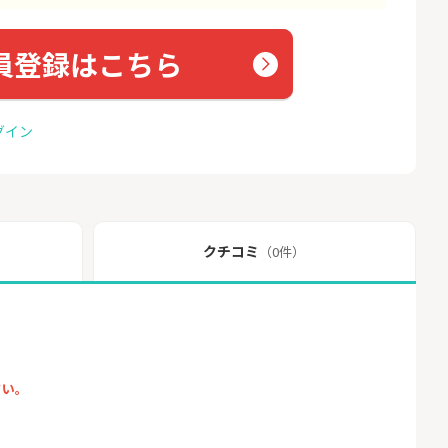
員登録はこちら
グイン
クチコミ
（0件）
さい。