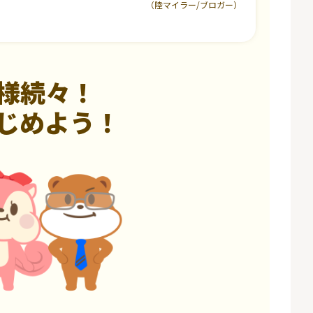
（陸マイラー/ブロガー）
様続々！
じめよう！