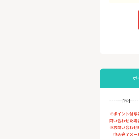
ポ
ｰｰｰｰｰｰ[PR]ｰｰｰｰ
※ポイント付与
問い合わせた場
※お問い合わせ
申込完了メール