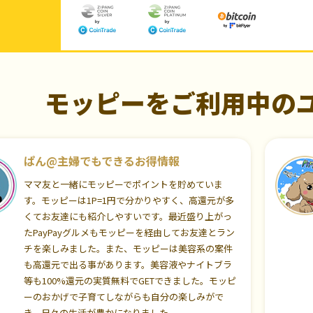
モッピーをご利用中の
ぱん@主婦でもできるお得情報
ママ友と一緒にモッピーでポイントを貯めていま
す。モッピーは1P=1円で分かりやすく、高還元が多
くてお友達にも紹介しやすいです。最近盛り上がっ
たPayPayグルメもモッピーを経由してお友達とラン
チを楽しみました。また、モッピーは美容系の案件
も高還元で出る事があります。美容液やナイトブラ
等も100%還元の実質無料でGETできました。モッピ
ーのおかげで子育てしながらも自分の楽しみがで
き、日々の生活が豊かになりました。