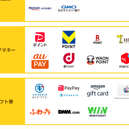
子マネー
フト券