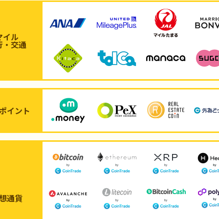
マイル
行・交通
ポイント
想通貨