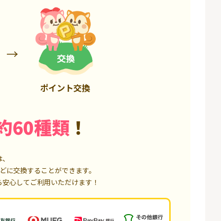
3,200P
18,000P
ポイント交換
約60種類
！
は、
どに交換することができます。
ら安心してご利用いただけます！