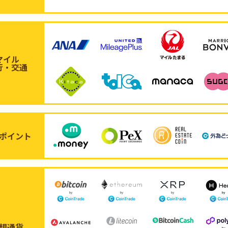
マイル
行・交通
ポイント
想通貨