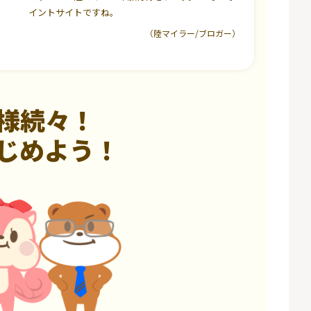
イントサイトですね。
（陸マイラー/ブロガー）
様続々！
じめよう！