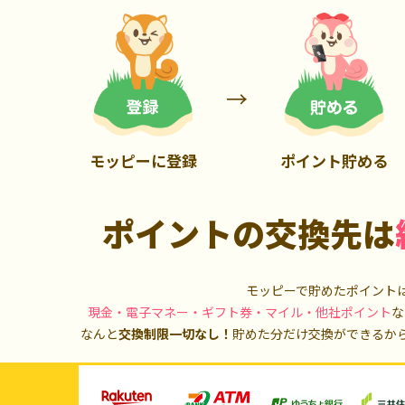
5,000P
10,000P
モッピーに登録
ポイント貯める
ポイントの交換先は
モッピーで貯めたポイント
現金・電子マネー・ギフト券・マイル・他社ポイント
な
なんと
交換制限一切なし！
貯めた分だけ交換ができるか