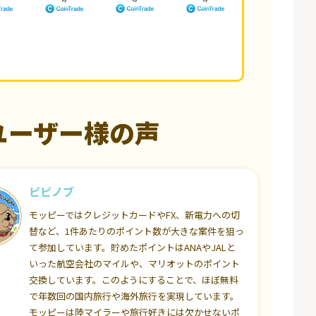
ユーザー様の声
ピピノブ
モッピーではクレジットカードやFX、新電力への切
替など、1件あたりのポイント数が大きな案件を狙っ
て参加しています。貯めたポイントはANAやJALと
いった航空会社のマイルや、マリオットのポイント
交換しています。このようにすることで、ほぼ無料
で年数回の国内旅行や海外旅行を実現しています。
モッピーは陸マイラーや旅行好きには欠かせないポ