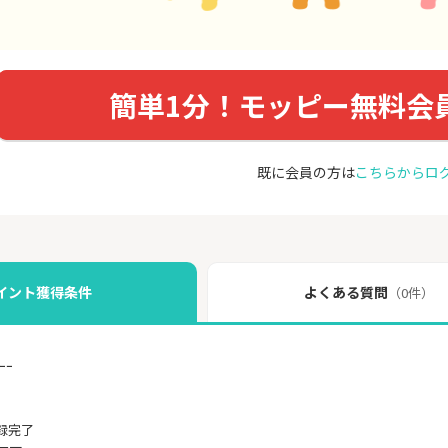
簡単1分！モッピー無料会
既に会員の方は
こちらからロ
イント獲得条件
よくある質問
（0件）
ｰｰ
録完了