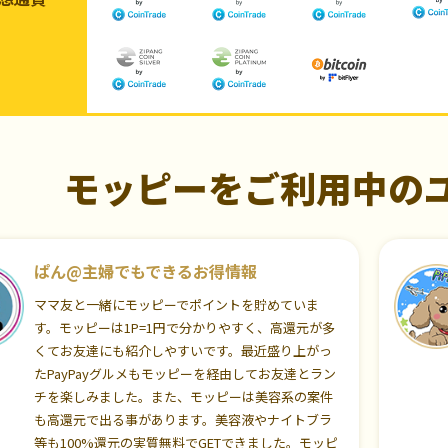
モッピーをご利用中の
ぱん@主婦でもできるお得情報
ママ友と一緒にモッピーでポイントを貯めていま
す。モッピーは1P=1円で分かりやすく、高還元が多
くてお友達にも紹介しやすいです。最近盛り上がっ
たPayPayグルメもモッピーを経由してお友達とラン
チを楽しみました。また、モッピーは美容系の案件
も高還元で出る事があります。美容液やナイトブラ
等も100%還元の実質無料でGETできました。モッピ