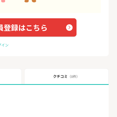
員登録はこちら
グイン
クチコミ
（0件）