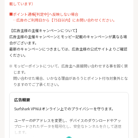
載しています）
■ポイント通帳[判定中]へ反映しない場合
…広告のご利用日から【75日以内】にお問い合わせください。
【広告主様の主催キャンペーンについて】
広告主様の主催キャンペーンとモッピー記載のキャンペーンが異なる場
合がございます。
最新のキャンペーンにつきましては、広告主様の公式サイトよりご確認
ください。
※ モッピーポイントについて、広告主へ直接問い合わせする事を固く禁
じます。
問い合わせた場合、いかなる理由があろうとポイント付与対象外とな
りますのでご了承ください。
広告概要
Surfshark VPNはオンライン上でのプライバシーを守ります。
ユーザーのIPアドレスを変更し、デバイスのダウンロードやアッ
プロードされたデータを暗号化し、安全なトンネルを介して送信
します。
CleanWeb機能は、ウィルス、ターゲット広告、悪意のあるウェブ