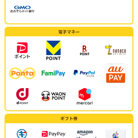
電子マネー
ギフト券