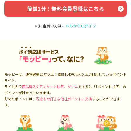
簡単1分！無料会員登録はこちら
既に会員の方は
こちらからログイン
ポイ活応援サービス
「モッピー」
って、なに？
モッピーは、運営実績20年以上！累計
1,400万人
以上が利用しているポイント
サイト。
サイト内で
商品購入やアンケート回答、ゲーム
をすると「1ポイント=1円」の
ポイントが貯まっていきます。
貯めたポイントは、
現金やお好きな他社ポイントに交換
することができま
す。