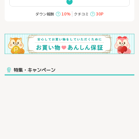
サイト、不要なバナーからユーザーを保護します。
10%
30P
ダウン報酬
クチコミ
日本では利用できないウェブサイトへのアクセスを支援します。
デバイスのIPアドレスを変更すると、選択した60カ国以上のどの
国へのコンテンツ・ウェブサイトへアクセスできます。
Surfsharkはスヌープ機能からデバイスを保護してくれるので、公
共のWi-Fiをよく使う人（フリーランサーや旅行者）にも最適で
す。
特集・キャンペーン