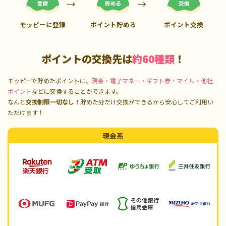
モッピーに登録
ポイント貯める
ポイント交換
ポイントの交換先は
約60種類
！
モッピーで貯めたポイントは、
現金・電子マネー・ギフト券・マイル・他社
ポイント
などに交換することができます。
なんと
交換制限一切なし！
貯めた分だけ交換ができるから安心してご利用い
ただけます！
現金系