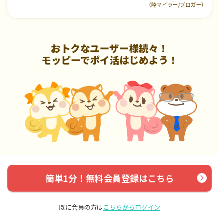
（陸マイラー/ブロガー）
おトクなユーザー様続々！
モッピーでポイ活はじめよう！
簡単1分！無料会員登録はこちら
既に会員の方は
こちらからログイン