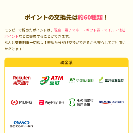
ポイントの交換先は
約60種類
！
モッピーで貯めたポイントは、
現金・電子マネー・ギフト券・マイル・他社
ポイント
などに交換することができます。
なんと
交換制限一切なし！
貯めた分だけ交換ができるから安心してご利用い
ただけます！
現金系