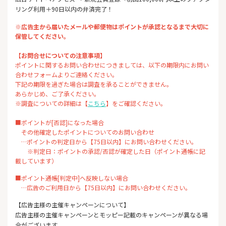
リング利用＋90日以内の弁済完了！
※広告主から届いたメールや郵便物はポイントが承認となるまで大切に
保管してください。
【お問合せについての注意事項】
ポイントに関するお問い合わせにつきましては、以下の期限内にお問い
合わせフォームよりご連絡ください。
下記の期限を過ぎた場合は調査を承ることができません。
あらかじめ、ご了承ください。
※調査についての詳細は【
こちら
】をご確認ください。
■ポイントが[否認]になった場合
その他確定したポイントについてのお問い合わせ
…ポイントの判定日から【75日以内】にお問い合わせください。
※判定日：ポイントの承認/否認が確定した日（ポイント通帳に記
載しています）
■ポイント通帳[判定中]へ反映しない場合
…広告のご利用日から【75日以内】にお問い合わせください。
【広告主様の主催キャンペーンについて】
広告主様の主催キャンペーンとモッピー記載のキャンペーンが異なる場
合がございます。