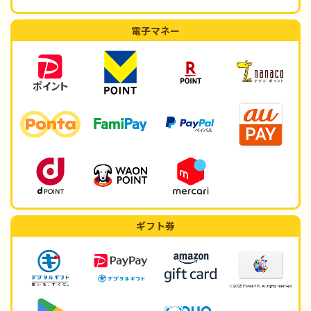
電子マネー
ギフト券