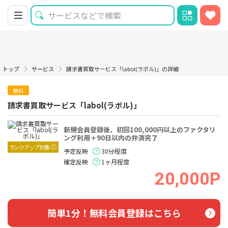
トップ
サービス
請求書買取サービス「labol(ラボル)」の詳細
無料
請求書買取サービス「labol(ラボル)」
新規会員登録後、初回100,000円以上のファクタリ
ング利用＋90日以内の弁済完了
ランクアップ対象
予定反映
30分程度
確定反映
1ヶ月程度
20,000P
簡単1分！無料会員登録はこちら