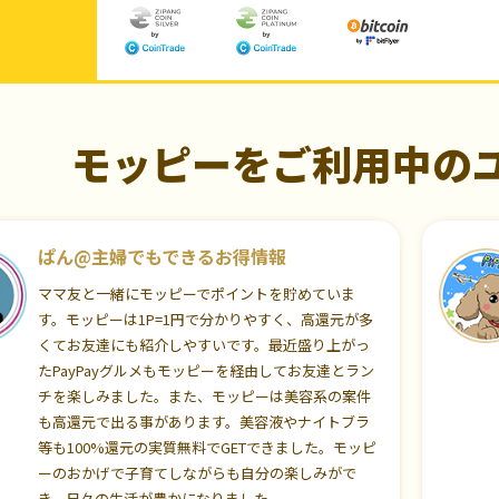
モッピーをご利用中の
ぱん@主婦でもできるお得情報
ママ友と一緒にモッピーでポイントを貯めていま
す。モッピーは1P=1円で分かりやすく、高還元が多
くてお友達にも紹介しやすいです。最近盛り上がっ
たPayPayグルメもモッピーを経由してお友達とラン
チを楽しみました。また、モッピーは美容系の案件
も高還元で出る事があります。美容液やナイトブラ
等も100%還元の実質無料でGETできました。モッピ
ーのおかげで子育てしながらも自分の楽しみがで
き、日々の生活が豊かになりました。