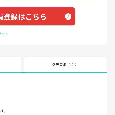
員登録はこちら
グイン
クチコミ
（3件）
です。