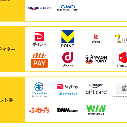
子マネー
フト券