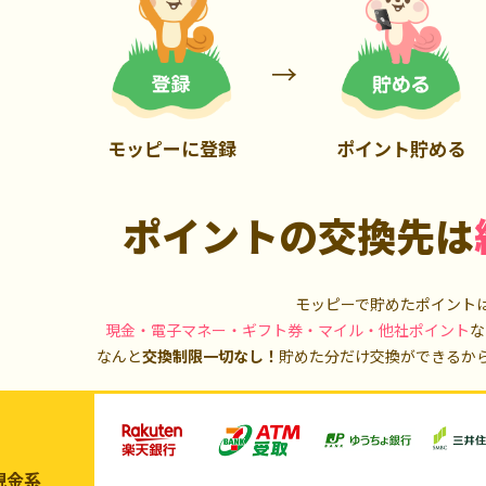
2,100P
14,000P
モッピーに登録
ポイント貯める
ポイントの交換先は
モッピーで貯めたポイント
現金・電子マネー・ギフト券・マイル・他社ポイント
な
なんと
交換制限一切なし！
貯めた分だけ交換ができるか
現金系