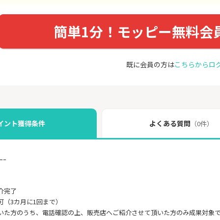
簡単1分！モッピー無料会
既に会員の方は
こちらからロ
イント獲得条件
よくある質問
（0件）
ｰｰ
介完了
可（3カ月に1回まで）
いた方のうち、電話確認の上、販売店へご紹介させて頂いた方のみ成果対象