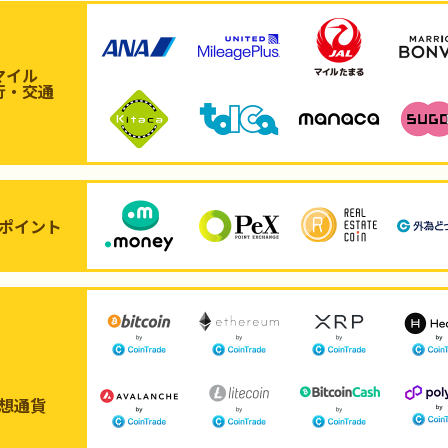
マイル
行・交通
ポイント
想通貨