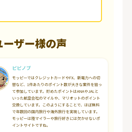
ユーザー様の声
ピピノブ
モッピーではクレジットカードやFX、新電力への切
替など、1件あたりのポイント数が大きな案件を狙っ
て参加しています。貯めたポイントはANAやJALと
いった航空会社のマイルや、マリオットのポイント
交換しています。このようにすることで、ほぼ無料
で年数回の国内旅行や海外旅行を実現しています。
モッピーは陸マイラーや旅行好きには欠かせないポ
イントサイトですね。