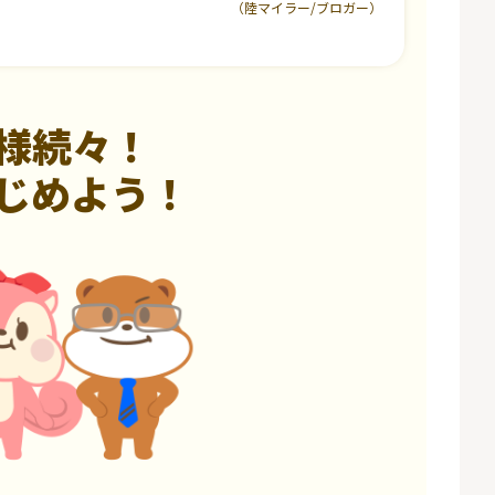
（陸マイラー/ブロガー）
様続々！
じめよう！