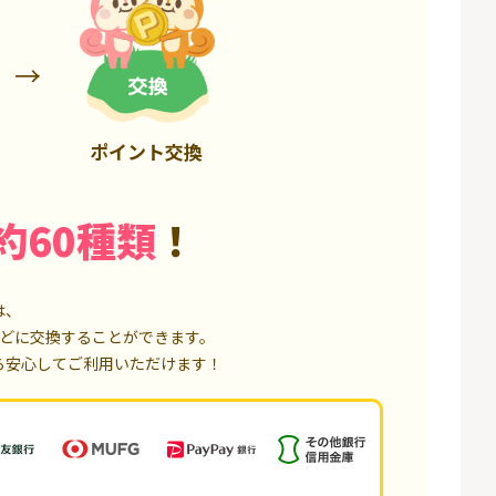
6,000P
4,500P
ポイント交換
約60種類
！
は、
どに交換することができます。
ら安心してご利用いただけます！