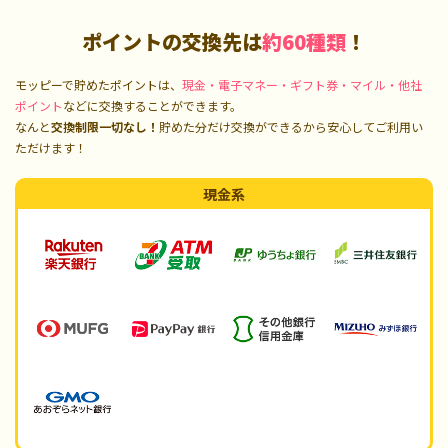
ポイントの交換先は
約60種類
！
モッピーで貯めたポイントは、
現金・電子マネー・ギフト券・マイル・他社
ポイント
などに交換することができます。
なんと
交換制限一切なし！
貯めた分だけ交換ができるから安心してご利用い
ただけます！
現金系