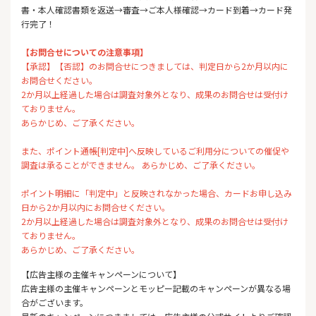
書・本人確認書類を返送→審査→ご本人様確認→カード到着→カード発
行完了！
【お問合せについての注意事項】
【承認】【否認】のお問合せにつきましては、判定日から2か月以内に
お問合せください。
2か月以上経過した場合は調査対象外となり、成果のお問合せは受付け
ておりません。
あらかじめ、ご了承ください。
また、ポイント通帳[判定中]へ反映しているご利用分についての催促や
調査は承ることができません。 あらかじめ、ご了承ください。
ポイント明細に「判定中」と反映されなかった場合、カードお申し込み
日から2か月以内にお問合せください。
2か月以上経過した場合は調査対象外となり、成果のお問合せは受付け
ておりません。
あらかじめ、ご了承ください。
【広告主様の主催キャンペーンについて】
広告主様の主催キャンペーンとモッピー記載のキャンペーンが異なる場
合がございます。