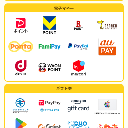
電子マネー
ギフト券