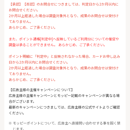
【承認】【否認】のお問合せにつきましては、判定日から2か月以内に
お問合せください。
2か月以上経過した場合は調査対象外となり、成果のお問合せは受付け
ておりません。
あらかじめ、ご了承ください。
また、ポイント通帳[判定中]へ反映しているご利用分についての催促や
調査は承ることができません。 あらかじめ、ご了承ください。
ポイント明細に「判定中」と反映されなかった場合、カードお申し込み
日から2か月以内にお問合せください。
2か月以上経過した場合は調査対象外となり、成果のお問合せは受付け
ておりません。
あらかじめ、ご了承ください。
【広告主様の主催キャンペーンについて】
広告主様の主催キャンペーンとモッピー記載のキャンペーンが異なる場
合がございます。
最新のキャンペーンにつきましては、広告主様の公式サイトよりご確認
ください。
※ モッピーポイントについて、広告主へ直接問い合わせする事を固く禁
じます。