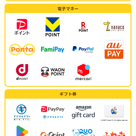
電子マネー
ギフト券