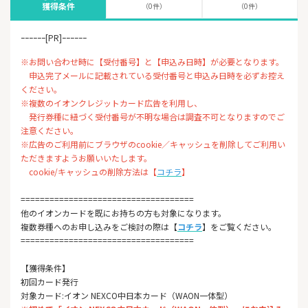
獲得条件
（0件）
（0件）
ｰｰｰｰｰｰ[PR]ｰｰｰｰｰｰ
※お問い合わせ時に【受付番号】と【申込み日時】が必要となります。
申込完了メールに記載されている受付番号と申込み日時を必ずお控え
ください。
※複数のイオンクレジットカード広告を利用し、
発行券種に紐づく受付番号が不明な場合は調査不可となりますのでご
注意ください。
※広告のご利用前にブラウザのcookie／キャッシュを削除してご利用い
ただきますようお願いいたします。
cookie/キャッシュの削除方法は【
コチラ
】
====================================
他のイオンカードを既にお持ちの方も対象になります。
複数券種へのお申し込みをご検討の際は【
コチラ
】をご覧ください。
====================================
【獲得条件】
初回カード発行
対象カード:イオン NEXCO中日本カード（WAON一体型）