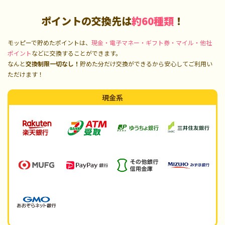
ポイントの交換先は
約60種類
！
モッピーで貯めたポイントは、
現金・電子マネー・ギフト券・マイル・他社
ポイント
などに交換することができます。
なんと
交換制限一切なし！
貯めた分だけ交換ができるから安心してご利用い
ただけます！
現金系