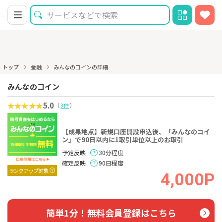
トップ
金融
みんなのコインの詳細
みんなのコイン
5.0
（
3件
）
【成果地点】新規口座開設申込後、「みんなのコイ
ン」で90日以内に1取引単位以上のお取引
予定反映
30分程度
確定反映
90日程度
ランクアップ対象
4,000P
簡単1分！無料会員登録はこちら