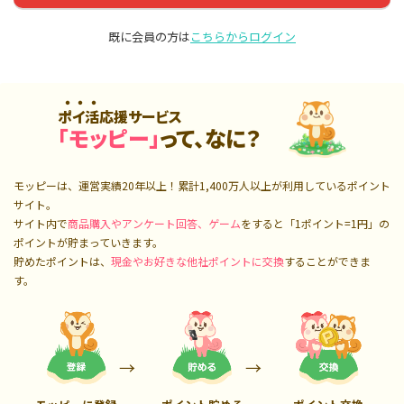
既に会員の方は
こちらからログイン
ポイ活応援サービス
「モッピー」
って、なに？
モッピーは、運営実績20年以上！累計
1,400万人
以上が利用しているポイント
サイト。
サイト内で
商品購入やアンケート回答、ゲーム
をすると「1ポイント=1円」の
ポイントが貯まっていきます。
貯めたポイントは、
現金やお好きな他社ポイントに交換
することができま
す。