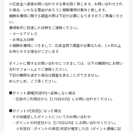
※広告主へ直接お問い合わせする事を固く禁じます。お問い合わせされ
た場合、いかなる理由があろうと報酬獲得対象外と致します。
報酬未獲得に関する調査の際は下記が必要になりますのでご準備くださ
い。
獲得条件に到達した日時をご連絡ください。
・メールアドレス
・お申込み日時
※報酬未獲得につきまして、広告主側で調査が必要なため、1ヶ月以上
お待たせする場合がございます
ポイントに関するお問い合わせにつきましては、以下の期限内にお問い
合わせフォームよりご連絡ください。
下記の期限を過ぎた場合は調査を承ることができません。
あらかじめ、ご了承ください。
■ポイント通帳[判定中]へ反映しない場合
…広告のご利用日から【170日以内】にお問い合わせください。
■ポイントが[否認]になった場合
その他確定したポイントについてのお問い合わせ
…ポイントの判定日から【170日以内】にお問い合わせください。
※判定日：ポイントの承認/否認が確定した日（ポイント通帳に記