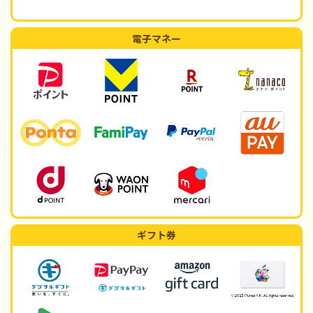
電子マネー
ギフト券