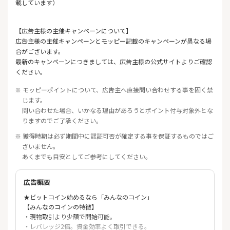
載しています）
【広告主様の主催キャンペーンについて】
広告主様の主催キャンペーンとモッピー記載のキャンペーンが異なる場
合がございます。
最新のキャンペーンにつきましては、広告主様の公式サイトよりご確認
ください。
※ モッピーポイントについて、広告主へ直接問い合わせする事を固く禁
じます。
問い合わせた場合、いかなる理由があろうとポイント付与対象外とな
りますのでご了承ください。
※ 獲得時期は必ず期間中に認証可否が確定する事を保証するものではご
ざいません。
あくまでも目安としてご参考にしてください。
広告概要
★ビットコイン始めるなら「みんなのコイン」
【みんなのコインの特徴】
・現物取引より少額で開始可能。
・レバレッジ2倍。資金効率よく取引できる。