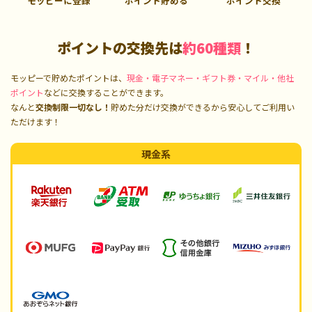
モッピーに登録
ポイント貯める
ポイント交換
ポイントの交換先は
約60種類
！
モッピーで貯めたポイントは、
現金・電子マネー・ギフト券・マイル・他社
ポイント
などに交換することができます。
なんと
交換制限一切なし！
貯めた分だけ交換ができるから安心してご利用い
ただけます！
現金系