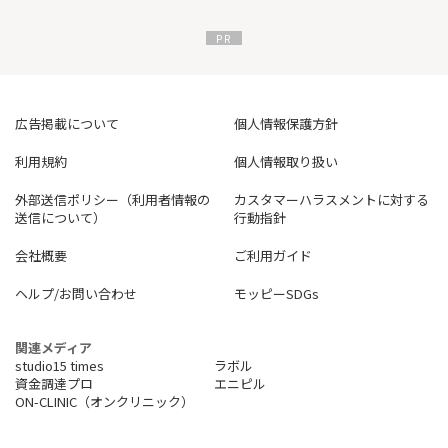
能。
人事異動などに伴う利用カードの差し替えが不要です。
中小企業の方におすすめの一枚です。
広告掲載について
個人情報保護方針
利用規約
個人情報取り扱い
外部送信ポリシー（利用者情報の
カスタマーハラスメントに対する
送信について）
行動指針
会社概要
ご利用ガイド
ヘルプ/お問い合わせ
モッピーSDGs
関連メディア
studio15 times
ラボル
資金調達プロ
エニピル
ON-CLINIC（オンクリニック）