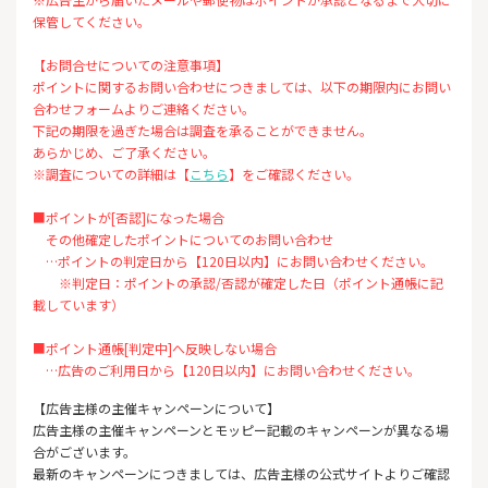
保管してください。
【お問合せについての注意事項】
ポイントに関するお問い合わせにつきましては、以下の期限内にお問い
合わせフォームよりご連絡ください。
下記の期限を過ぎた場合は調査を承ることができません。
あらかじめ、ご了承ください。
※調査についての詳細は【
こちら
】をご確認ください。
■ポイントが[否認]になった場合
その他確定したポイントについてのお問い合わせ
…ポイントの判定日から【120日以内】にお問い合わせください。
※判定日：ポイントの承認/否認が確定した日（ポイント通帳に記
載しています）
■ポイント通帳[判定中]へ反映しない場合
…広告のご利用日から【120日以内】にお問い合わせください。
【広告主様の主催キャンペーンについて】
広告主様の主催キャンペーンとモッピー記載のキャンペーンが異なる場
合がございます。
最新のキャンペーンにつきましては、広告主様の公式サイトよりご確認