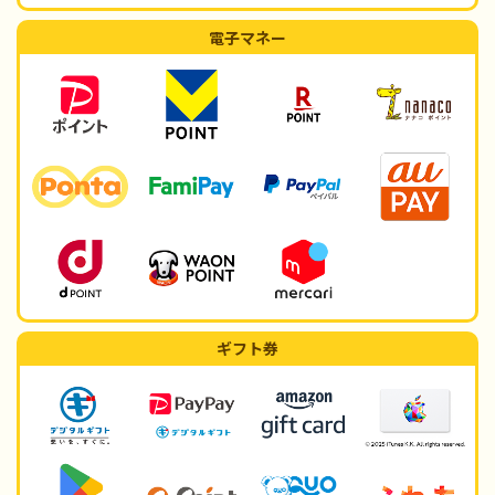
電子マネー
ギフト券