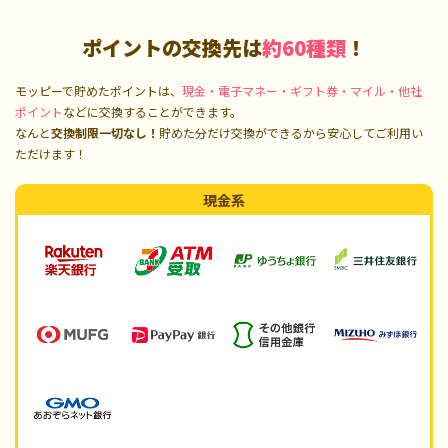
ポイントの交換先は
約60種類
！
モッピーで貯めたポイントは、
現金・電子マネー・ギフト券・マイル・他社
ポイント
などに交換することができます。
なんと
交換制限一切なし！
貯めた分だけ交換ができるから安心してご利用い
ただけます！
現金系