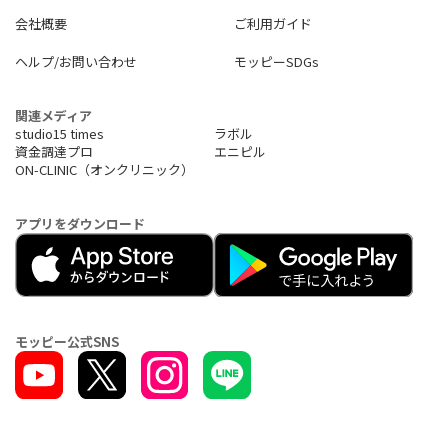
・採用管理システム
会社概要
ご利用ガイド
・離職防止ツール
・経営管理システム
ヘルプ/お問い合わせ
モッピーSDGs
・サーバ運用監視ツール
・ID管理ツール
関連メディア
studio15 times
ラボル
資金調達プロ
エニピル
ON-CLINIC（オンクリニック）
アプリをダウンロード
モッピー公式SNS