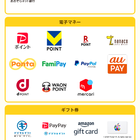
電子マネー
ギフト券