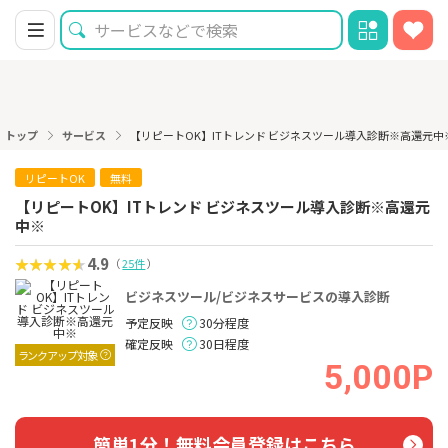
トップ
サービス
【リピートOK】ITトレンド ビジネスツール導入診断※高還元中
リピートOK
無料
【リピートOK】ITトレンド ビジネスツール導入診断※高還元
中※
4.9
（
25件
）
ビジネスツール/ビジネスサービスの導入診断
予定反映
30分程度
確定反映
30日程度
ランクアップ対象
5,000P
簡単1分！無料会員登録はこちら