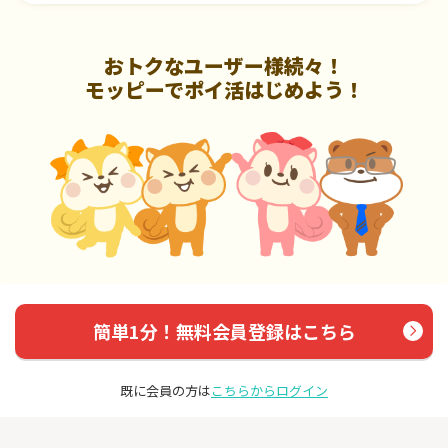
おトクなユーザー様続々！
モッピーでポイ活はじめよう！
簡単1分！無料会員登録はこちら
既に会員の方は
こちらからログイン