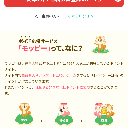
既に会員の方は
こちらからログイン
ポイ活応援サービス
「モッピー」
って、なに？
モッピーは、運営実績20年以上！累計
1,400万人
以上が利用しているポイント
サイト。
サイト内で
商品購入やアンケート回答、ゲーム
をすると「1ポイント=1円」の
ポイントが貯まっていきます。
貯めたポイントは、
現金やお好きな他社ポイントに交換
することができま
す。