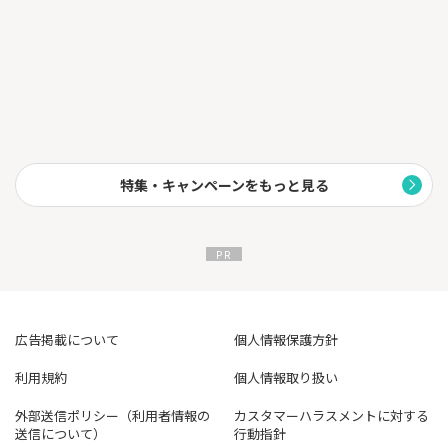
⇒CRM（顧客管理システム）の導入で顧客情報を一つの画面で瞬
時に把握！プロフィールや購入履歴など、あらゆるデータにアク
セス可能！
※どの部門のビジネスパーソンでも診断できます
上記リンクよりアンケートにお答えいただくと、最適なサービス
を【無料診断】してあなたの会社に合ったサービスを無料で資料
請求いたします！
◆無料診断対象カテゴリー◆
・勤怠管理システム
特集・キャンペーンをもっと見る
・メール配信システム
・販売管理システム
・タレントマネジメントシステム
・経費精算システム
・ERP
・給与明細電子化ツール
・労務管理システム
・購買管理システム
広告掲載について
個人情報保護方針
・eラーニング（法人向けオンライン研修サービス）
・人事システム
利用規約
個人情報取り扱い
・人事評価システム
・予算管理システム
外部送信ポリシー（利用者情報の
カスタマーハラスメントに対する
・コールセンターシステム
送信について）
行動指針
・従業員満足度調査（ES調査）ツール