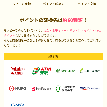
モッピーに登録
ポイント貯める
ポイント交換
ポイントの交換先は
約60種類
！
モッピーで貯めたポイントは、
現金・電子マネー・ギフト券・マイル・他社
ポイント
などに交換することができます。
なんと
交換制限一切なし！
貯めた分だけ交換ができるから安心してご利用い
ただけます！
現金系