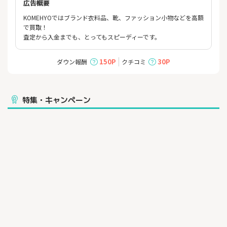
広告概要
KOMEHYOではブランド衣料品、靴、ファッション小物などを高額
で買取！
査定から入金までも、とってもスピーディーです。
150P
30P
ダウン報酬
クチコミ
特集・キャンペーン