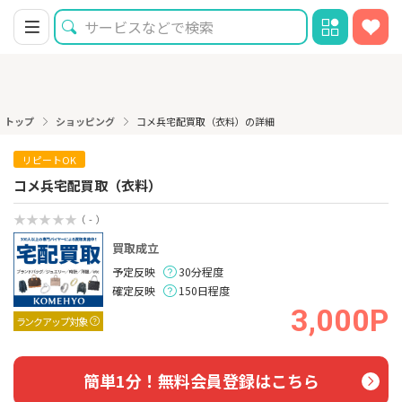
トップ
ショッピング
コメ兵宅配買取（衣料）の詳細
リピートOK
コメ兵宅配買取（衣料）
（ - ）
買取成立
予定反映
30分程度
確定反映
150日程度
3,000P
ランクアップ対象
簡単1分！無料会員登録はこちら