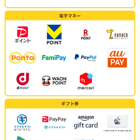
電子マネー
ギフト券