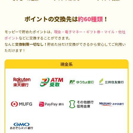
ポイントの交換先は
約60種類
！
モッピーで貯めたポイントは、
現金・電子マネー・ギフト券・マイル・他社
ポイント
などに交換することができます。
なんと
交換制限一切なし！
貯めた分だけ交換ができるから安心してご利用い
ただけます！
現金系