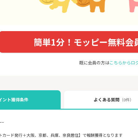
簡単1分！モッピー無料会
既に会員の方は
こちらからロ
イント獲得条件
よくある質問
（0件）
ｰｰ
トカード発行＋大阪、京都、兵庫、奈良居住】で報酬獲得となります