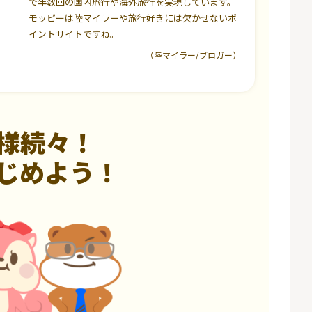
で年数回の国内旅行や海外旅行を実現しています。
モッピーは陸マイラーや旅行好きには欠かせないポ
イントサイトですね。
（陸マイラー/ブロガー）
様続々！
じめよう！