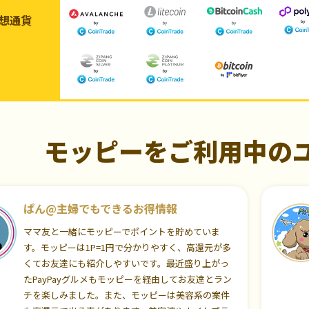
想通貨
モッピーをご利用中の
ぱん@主婦でもできるお得情報
ママ友と一緒にモッピーでポイントを貯めていま
す。モッピーは1P=1円で分かりやすく、高還元が多
くてお友達にも紹介しやすいです。最近盛り上がっ
たPayPayグルメもモッピーを経由してお友達とラン
チを楽しみました。また、モッピーは美容系の案件