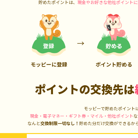
900P
13,000P
貯めたポイントは、
現金やお好きな他社ポイントに
モッピーに登録
ポイント貯める
ポイントの交換先は
モッピーで貯めたポイント
現金・電子マネー・ギフト券・マイル・他社ポイント
な
なんと
交換制限一切なし！
貯めた分だけ交換ができるか