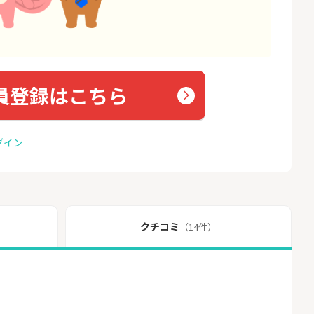
員登録はこちら
グイン
クチコミ
（14件）