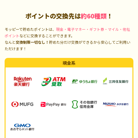
ポイントの交換先は
約60種類
！
モッピーで貯めたポイントは、
現金・電子マネー・ギフト券・マイル・他社
ポイント
などに交換することができます。
なんと
交換制限一切なし！
貯めた分だけ交換ができるから安心してご利用い
ただけます！
現金系