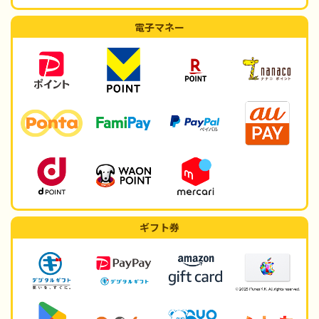
電子マネー
ギフト券