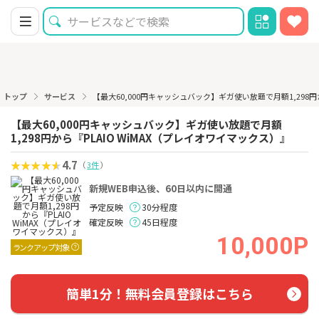
トップ
サービス
【最大60,000円キャッシュバック】ギガ使い放題で月額1,298円
【最大60,000円キャッシュバック】ギガ使い放題で月額
1,298円から『PLAIO WiMAX（プレイオワイマックス）』
4.7
（
3件
）
新規WEB申込後、60日以内に開通
予定反映
30分程度
確定反映
45日程度
10,000P
ランクアップ対象
簡単1分！無料会員登録はこちら