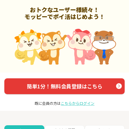
おトクなユーザー様続々！
モッピーでポイ活はじめよう！
簡単1分！無料会員登録はこちら
既に会員の方は
こちらからログイン