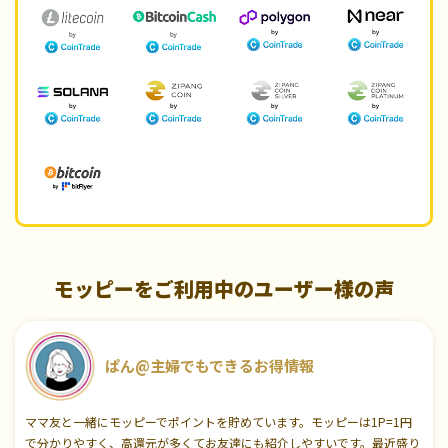
モッピーをご利用中のユーザー様の声
ぱん@主婦でもできるお得情報
ママ友と一緒にモッピーでポイントを貯めています。モッピーは1P=1円
で分かりやすく、高還元が多くてお友達にも紹介しやすいです。最近盛り