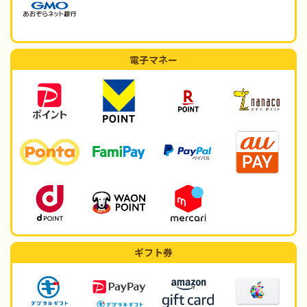
電子マネー
ギフト券