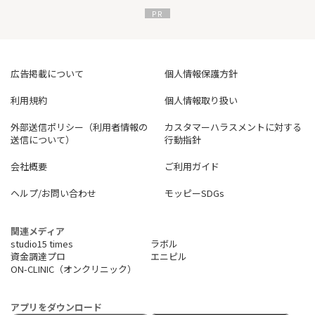
※対象の三井住友カードで条件達成し、ご利用代金お支払い口座
を三井住友銀行に設定をすることが条件です。
対象カードや特定加盟店の詳細は、公式ホームページをご確認
ください。
広告掲載について
個人情報保護方針
利用規約
個人情報取り扱い
外部送信ポリシー（利用者情報の
カスタマーハラスメントに対する
送信について）
行動指針
会社概要
ご利用ガイド
ヘルプ/お問い合わせ
モッピーSDGs
関連メディア
studio15 times
ラボル
資金調達プロ
エニピル
ON-CLINIC（オンクリニック）
アプリをダウンロード