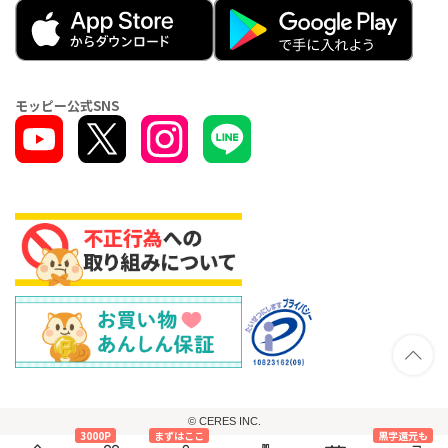
モッピー公式SNS
© CERES INC.
3000P
まずはここ
黒字還元も