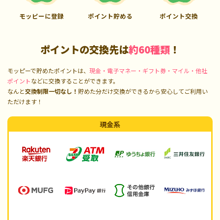
モッピーに登録
ポイント貯める
ポイント交換
ポイントの交換先は
約60種類
！
モッピーで貯めたポイントは、
現金・電子マネー・ギフト券・マイル・他社
ポイント
などに交換することができます。
なんと
交換制限一切なし！
貯めた分だけ交換ができるから安心してご利用い
ただけます！
現金系