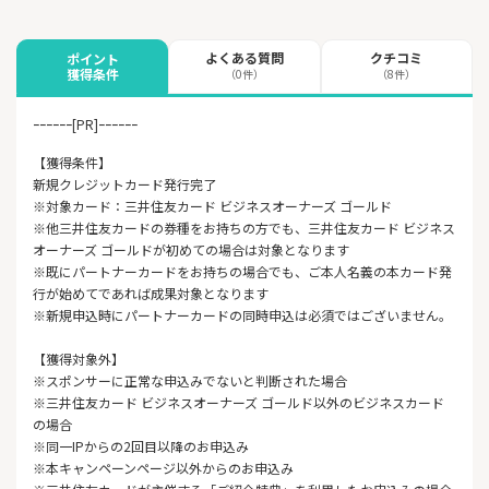
よくある質問
クチコミ
ポイント
獲得条件
（0件）
（8件）
ｰｰｰｰｰｰ[PR]ｰｰｰｰｰｰ
【獲得条件】
新規クレジットカード発行完了
※対象カード：三井住友カード ビジネスオーナーズ ゴールド
※他三井住友カードの券種をお持ちの方でも、三井住友カード ビジネス
オーナーズ ゴールドが初めての場合は対象となります
※既にパートナーカードをお持ちの場合でも、ご本人名義の本カード発
行が始めてであれば成果対象となります
※新規申込時にパートナーカードの同時申込は必須ではございません。
【獲得対象外】
※スポンサーに正常な申込みでないと判断された場合
※三井住友カード ビジネスオーナーズ ゴールド以外のビジネスカード
の場合
※同一IPからの2回目以降のお申込み
※本キャンペーンページ以外からのお申込み