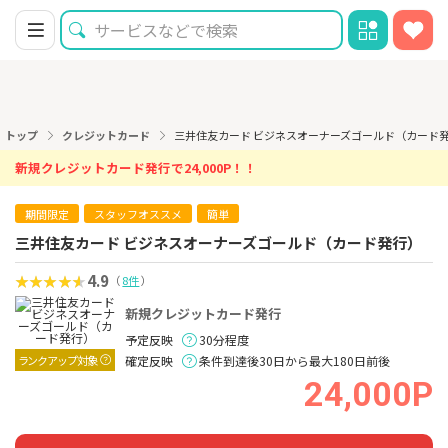
トップ
クレジットカード
三井住友カード ビジネスオーナーズゴールド（カード
新規クレジットカード発行で24,000P！！
期間限定
スタッフオススメ
簡単
三井住友カード ビジネスオーナーズゴールド（カード発行）
4.9
（
8件
）
新規クレジットカード発行
予定反映
30分程度
ランクアップ対象
確定反映
条件到達後30日から最大180日前後
24,000P