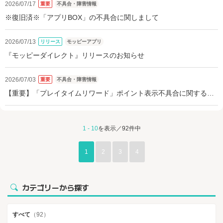
2026/07/17
重要
不具合・障害情報
※復旧済※「アプリBOX」の不具合に関しまして
2026/07/13
リリース
モッピーアプリ
『モッピーダイレクト』リリースのお知らせ
2026/07/03
重要
不具合・障害情報
【重要】「プレイタイムリワード」ポイント表示不具合に関するお
詫びとご案内
1 - 10
を表示／92件中
1
2
3
4
カテゴリーから探す
すべて
（92）