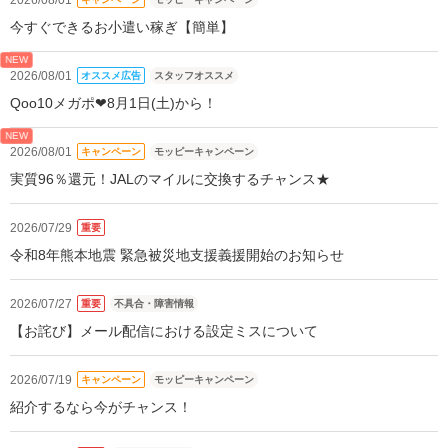
今すぐできるお小遣い稼ぎ【簡単】
NEW
2026/08/01
オススメ広告
スタッフオススメ
Qoo10メガポ❤8月1日(土)から！
NEW
2026/08/01
キャンペーン
モッピーキャンペーン
実質96％還元！JALのマイルに交換するチャンス★
2026/07/29
重要
令和8年熊本地震 緊急被災地支援義援開始のお知らせ
2026/07/27
重要
不具合・障害情報
【お詫び】メール配信における設定ミスについて
2026/07/19
キャンペーン
モッピーキャンペーン
紹介するなら今がチャンス！