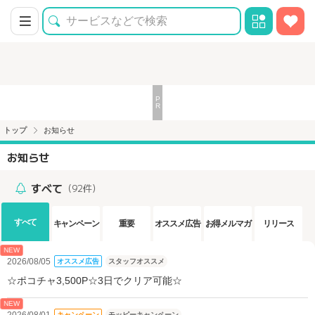
トップ
お知らせ
お知らせ
すべて
（92件）
すべて
キャンペーン
重要
オススメ広告
お得メルマガ
リリース
NEW
2026/08/05
オススメ広告
スタッフオススメ
☆ポコチャ3,500P☆3日でクリア可能☆
NEW
2026/08/01
キャンペーン
モッピーキャンペーン