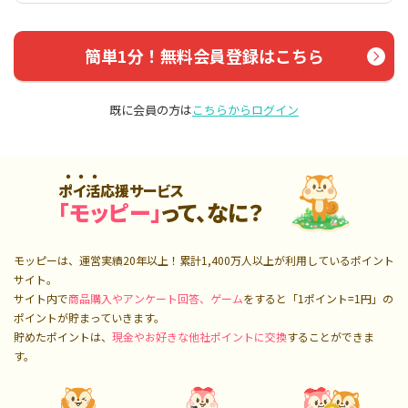
簡単1分！無料会員登録はこちら
既に会員の方は
こちらからログイン
ポイ活応援サービス
「モッピー」
って、なに？
モッピーは、運営実績20年以上！累計
1,400万人
以上が利用しているポイント
サイト。
サイト内で
商品購入やアンケート回答、ゲーム
をすると「1ポイント=1円」の
ポイントが貯まっていきます。
貯めたポイントは、
現金やお好きな他社ポイントに交換
することができま
す。