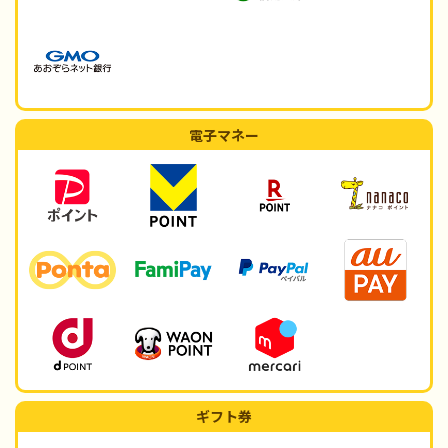
電子マネー
ギフト券