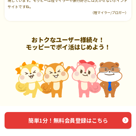
現しています。モッピーは陸マイラーや旅行好きには欠かせないポイント
サイトですね。
（陸マイラー/ブロガー）
おトクなユーザー様続々！
モッピーでポイ活はじめよう！
簡単1分！無料会員登録はこちら