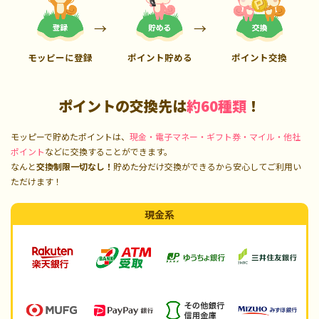
モッピーに登録
ポイント貯める
ポイント交換
ポイントの交換先は
約60種類
！
モッピーで貯めたポイントは、
現金・電子マネー・ギフト券・マイル・他社
ポイント
などに交換することができます。
なんと
交換制限一切なし！
貯めた分だけ交換ができるから安心してご利用い
ただけます！
現金系