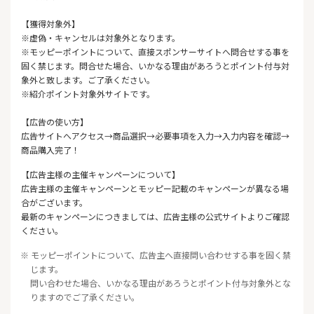
【獲得対象外】
※虚偽・キャンセルは対象外となります。
※モッピーポイントについて、直接スポンサーサイトへ問合せする事を
固く禁じます。問合せた場合、いかなる理由があろうとポイント付与対
象外と致します。ご了承ください。
※紹介ポイント対象外サイトです。
【広告の使い方】
広告サイトへアクセス→商品選択→必要事項を入力→入力内容を確認→
商品購入完了！
【広告主様の主催キャンペーンについて】
広告主様の主催キャンペーンとモッピー記載のキャンペーンが異なる場
合がございます。
最新のキャンペーンにつきましては、広告主様の公式サイトよりご確認
ください。
※ モッピーポイントについて、広告主へ直接問い合わせする事を固く禁
じます。
問い合わせた場合、いかなる理由があろうとポイント付与対象外とな
りますのでご了承ください。