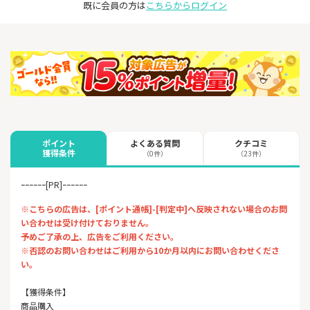
既に会員の方は
こちらからログイン
よくある質問
クチコミ
ポイント
獲得条件
（0件）
（23件）
ｰｰｰｰｰｰ[PR]ｰｰｰｰｰｰ
※こちらの広告は、[ポイント通帳]-[判定中]へ反映されない場合のお問
い合わせは受け付けておりません。
予めご了承の上、広告をご利用ください。
※否認のお問い合わせはご利用から10か月以内にお問い合わせくださ
い。
【獲得条件】
商品購入