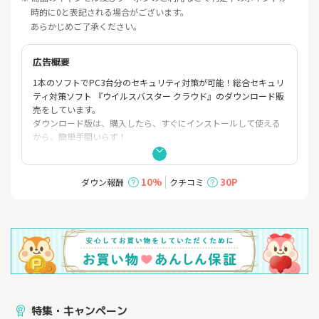
時的に0と表記される場合がございます。
あらかじめご了承ください。
広告概要
1本のソフトでPC3台分のセキュリティ対策が可能！総合セキュリ
ティ対策ソフト 『ウイルスバスター クラウド』のダウンロード販
売をしています。
ダウンロード版は、購入したら、すぐにインストールして使える
から、簡単手間いらず！
毎年更新が必要なく、価格もお得な、ダウンロード3年版がオスス
メ製品です。
10%
30P
ダウン報酬
クチコミ
特集・キャンペーン