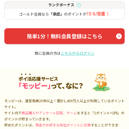
ランクボーナス
ゴールド会員なら
「承認」
のポイントが
15％増量！
簡単1分！無料会員登録はこちら
既に会員の方は
こちらからログイン
ポイ活応援サービス
「モッピー」
って、なに？
モッピーは、運営実績20年以上！累計
1,400万人
以上が利用しているポイント
サイト。
サイト内で
商品購入やアンケート回答、ゲーム
をすると「1ポイント=1円」の
ポイントが貯まっていきます。
貯めたポイントは、
現金やお好きな他社ポイントに交換
することができま