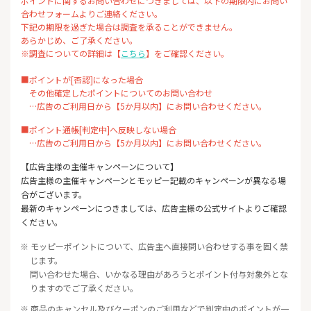
ポイントに関するお問い合わせにつきましては、以下の期限内にお問い
合わせフォームよりご連絡ください。
下記の期限を過ぎた場合は調査を承ることができません。
あらかじめ、ご了承ください。
※調査についての詳細は【
こちら
】をご確認ください。
■ポイントが[否認]になった場合
その他確定したポイントについてのお問い合わせ
…広告のご利用日から【5か月以内】にお問い合わせください。
■ポイント通帳[判定中]へ反映しない場合
…広告のご利用日から【5か月以内】にお問い合わせください。
【広告主様の主催キャンペーンについて】
広告主様の主催キャンペーンとモッピー記載のキャンペーンが異なる場
合がございます。
最新のキャンペーンにつきましては、広告主様の公式サイトよりご確認
ください。
※ モッピーポイントについて、広告主へ直接問い合わせする事を固く禁
じます。
問い合わせた場合、いかなる理由があろうとポイント付与対象外とな
りますのでご了承ください。
※ 商品のキャンセル及びクーポンのご利用などで判定中のポイントが一