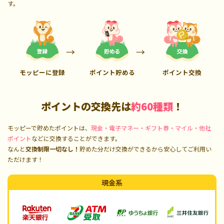
す。
モッピーに登録
ポイント貯める
ポイント交換
ポイントの交換先は
約60種類
！
モッピーで貯めたポイントは、
現金・電子マネー・ギフト券・マイル・他社
ポイント
などに交換することができます。
なんと
交換制限一切なし！
貯めた分だけ交換ができるから安心してご利用い
ただけます！
現金系