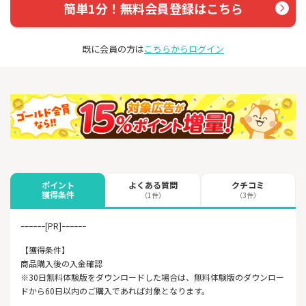
簡単1分！無料会員登録はこちら
既に会員の方は
こちらからログイン
よくある質問
クチコミ
ポイント
獲得条件
（1件）
（3件）
ｰｰｰｰｰｰ[PR]ｰｰｰｰｰｰ
【獲得条件】
商品購入後の入金確認
※30日無料体験版をダウンロードした場合は、無料体験版のダウンロー
ドから60日以内のご購入であれば対象となります。