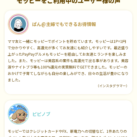
モッピーをご利用中のユーザー様の声
ぱん@主婦でもできるお得情報
ママ友と一緒にモッピーでポイントを貯めています。モッピーは1P=1円
で分かりやすく、高還元が多くてお友達にも紹介しやすいです。最近盛り
上がったPayPayグルメもモッピーを経由してお友達とランチを楽しみま
した。また、モッピーは美容系の案件も高還元で出る事があります。美容
液やナイトブラ等も100%還元の実質無料でGETできました。モッピーの
おかげで子育てしながらも自分の楽しみができ、日々の生活が豊かになり
ました。
（インスタグラマー）
ピピノブ
モッピーではクレジットカードやFX、新電力への切替など、1件あたりの