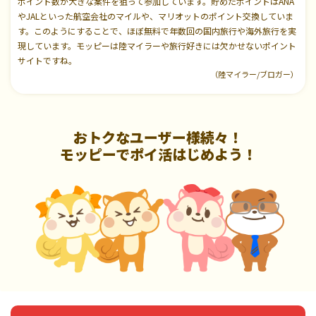
ポイント数が大きな案件を狙って参加しています。貯めたポイントはANA
やJALといった航空会社のマイルや、マリオットのポイント交換していま
す。このようにすることで、ほぼ無料で年数回の国内旅行や海外旅行を実
現しています。モッピーは陸マイラーや旅行好きには欠かせないポイント
サイトですね。
（陸マイラー/ブロガー）
おトクなユーザー様続々！
モッピーでポイ活はじめよう！