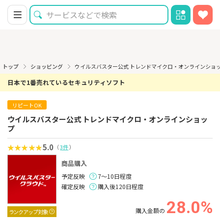
トップ
ショッピング
ウイルスバスター公式 トレンドマイクロ・オンラインショ
日本で1番売れているセキュリティソフト
リピートOK
ウイルスバスター公式 トレンドマイクロ・オンラインショッ
プ
5.0
（
3件
）
商品購入
予定反映
7～10日程度
確定反映
購入後120日程度
28.0%
購入金額の
ランクアップ対象