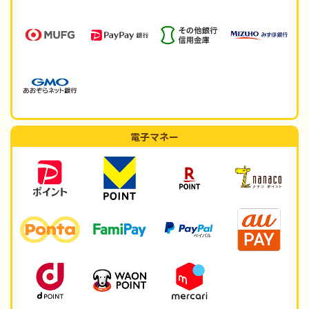
電子マネー