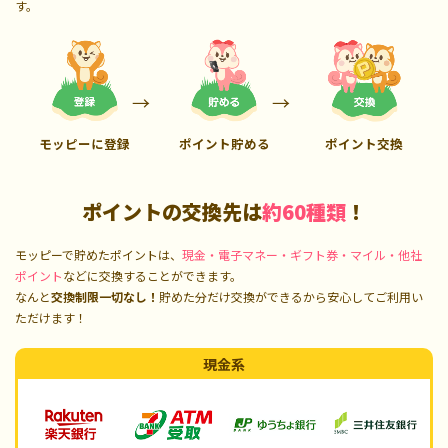
す。
モッピーに登録
ポイント貯める
ポイント交換
ポイントの交換先は
約60種類
！
モッピーで貯めたポイントは、
現金・電子マネー・ギフト券・マイル・他社
ポイント
などに交換することができます。
なんと
交換制限一切なし！
貯めた分だけ交換ができるから安心してご利用い
ただけます！
現金系