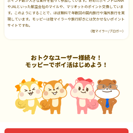
ポイント数が大きな案件を狙って参加しています。貯めたポイントはANA
やJALといった航空会社のマイルや、マリオットのポイント交換していま
す。このようにすることで、ほぼ無料で年数回の国内旅行や海外旅行を実
現しています。モッピーは陸マイラーや旅行好きには欠かせないポイント
サイトですね。
（陸マイラー/ブロガー）
おトクなユーザー様続々！
モッピーでポイ活はじめよう！