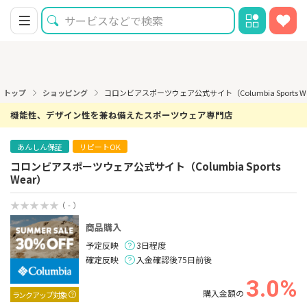
トップ
ショッピング
コロンビアスポーツウェア公式サイト（Columbia Sports 
機能性、デザイン性を兼ね備えたスポーツウェア専門店
あんしん保証
リピートOK
コロンビアスポーツウェア公式サイト（Columbia Sports
Wear）
（ - ）
商品購入
予定反映
3日程度
確定反映
入金確認後75日前後
3.0%
購入金額の
ランクアップ対象