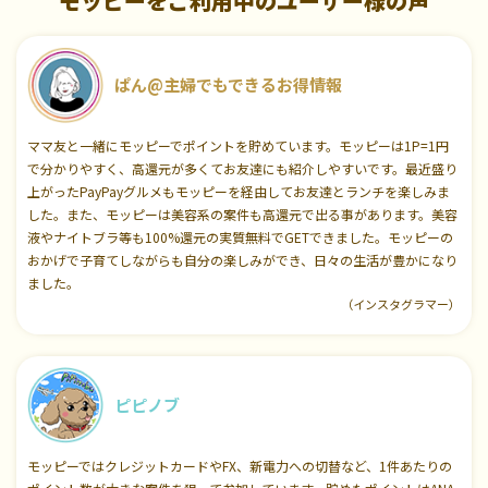
モッピーをご利用中のユーザー様の声
ぱん@主婦でもできるお得情報
ママ友と一緒にモッピーでポイントを貯めています。モッピーは1P=1円
で分かりやすく、高還元が多くてお友達にも紹介しやすいです。最近盛り
上がったPayPayグルメもモッピーを経由してお友達とランチを楽しみま
した。また、モッピーは美容系の案件も高還元で出る事があります。美容
液やナイトブラ等も100%還元の実質無料でGETできました。モッピーの
おかげで子育てしながらも自分の楽しみができ、日々の生活が豊かになり
ました。
（インスタグラマー）
ピピノブ
モッピーではクレジットカードやFX、新電力への切替など、1件あたりの