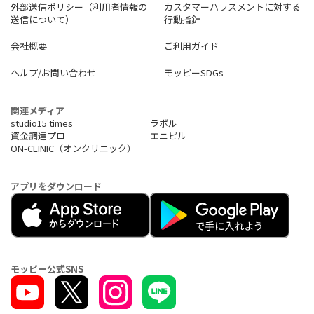
外部送信ポリシー（利用者情報の
カスタマーハラスメントに対する
送信について）
行動指針
会社概要
ご利用ガイド
ヘルプ/お問い合わせ
モッピーSDGs
関連メディア
studio15 times
ラボル
資金調達プロ
エニピル
ON-CLINIC（オンクリニック）
アプリをダウンロード
モッピー公式SNS