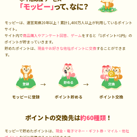
「モッピー」
って、なに？
モッピーは、運営実績20年以上！累計
1,400万人
以上が利用しているポイント
サイト。
サイト内で
商品購入やアンケート回答、ゲーム
をすると「1ポイント=1円」の
ポイントが貯まっていきます。
貯めたポイントは、
現金やお好きな他社ポイントに交換
することができま
す。
モッピーに登録
ポイント貯める
ポイント交換
ポイントの交換先は
約60種類
！
モッピーで貯めたポイントは、
現金・電子マネー・ギフト券・マイル・他社