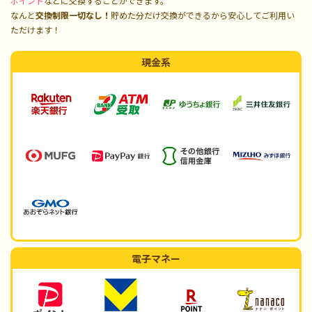
ポイント
などに交換することができます。
なんと
交換制限一切なし！
貯めた分だけ交換ができるから安心してご利用い
ただけます！
現金系
電子マネー