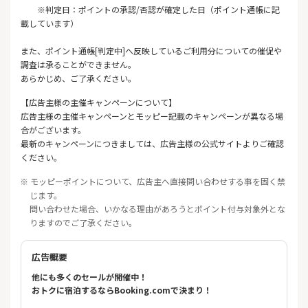
※判定日：ポイントの承認/否認が確定した日（ポイント通帳に記
載しています）
また、ポイント通帳[判定中]へ反映しているご利用分についての催促や
調査は承ることができません。
あらかじめ、ご了承ください。
【広告主様の主催キャンペーンについて】
広告主様の主催キャンペーンとモッピー記載のキャンペーンが異なる場
合がございます。
最新のキャンペーンにつきましては、広告主様の公式サイトよりご確認
ください。
※ モッピーポイントについて、広告主へ直接問い合わせする事を固く禁
じます。
問い合わせた場合、いかなる理由があろうとポイント付与対象外とな
りますのでご了承ください。
広告概要
他にも多くのセールが開催中！
おトクに宿泊するならBooking.comで決まり！