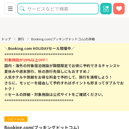
トップ
旅行
Booking.com(ブッキングドットコム)の詳細
＼Booking.com HOLIDAYセール開催中／
==============================
対象施設が15%以上OFF！
国内・海外の対象宿泊施設が期間限定でお得に予約できるチャンス✨
夏休みや週末旅行、秋の旅行先探しにもおすすめ♪
人気ホテルや旅館をお得な料金で予約して、旅行を満喫しよう！
さらに、モッピーを経由して予約すればポイントも貯まってダブルでお
トク！
※セールの詳細・対象施設は公式サイトをご確認ください。
==============================
リピートOK
Booking.com(ブッキングドットコム)