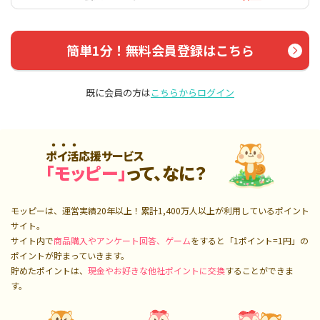
簡単1分！無料会員登録はこちら
既に会員の方は
こちらからログイン
ポイ活応援サービス
「モッピー」
って、なに？
モッピーは、運営実績20年以上！累計
1,400万人
以上が利用しているポイント
サイト。
サイト内で
商品購入やアンケート回答、ゲーム
をすると「1ポイント=1円」の
ポイントが貯まっていきます。
貯めたポイントは、
現金やお好きな他社ポイントに交換
することができま
す。