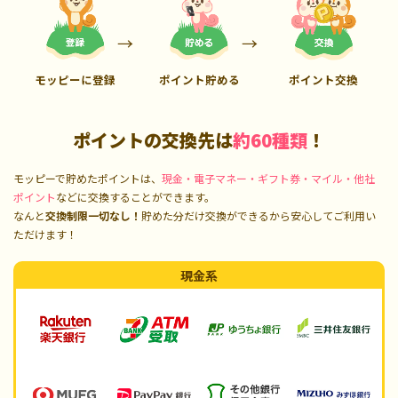
モッピーに登録
ポイント貯める
ポイント交換
ポイントの交換先は
約60種類
！
モッピーで貯めたポイントは、
現金・電子マネー・ギフト券・マイル・他社
ポイント
などに交換することができます。
なんと
交換制限一切なし！
貯めた分だけ交換ができるから安心してご利用い
ただけます！
現金系