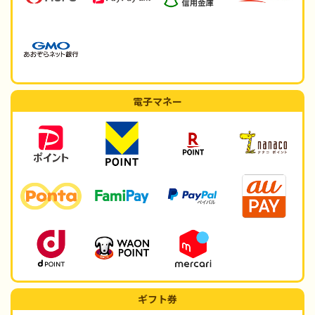
電子マネー
ギフト券