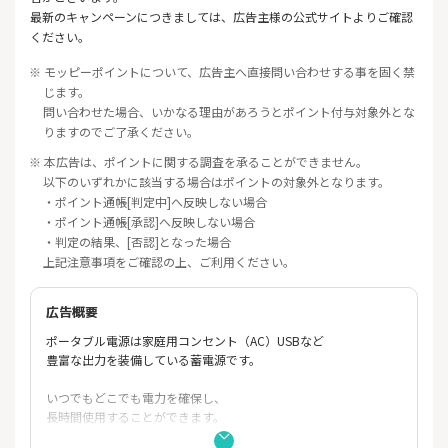
最新のキャンペーンにつきましては、広告主様の公式サイトよりご確認
ください。
※ モッピーポイントについて、広告主へ直接問い合わせする事を固く禁
じます。
問い合わせた場合、いかなる理由があろうとポイント付与対象外とな
りますのでご了承ください。
※ 本広告は、ポイントに関する調査を承ることができません。
以下のいずれかに該当する場合はポイントの対象外となります。
・ポイント通帳[判定中]へ反映しない場合
・ポイント通帳[承認]へ反映しない場合
・判定の結果、[否認]となった場合
上記注意事項をご確認の上、ご利用ください。
広告概要
ポータブル電源は家庭用コンセント（AC）USBなど
豊富な出力を装備している蓄電源です。
いつでもどこでも電力を確保し、
長時間使用することができます。