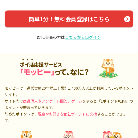
簡単1分！無料会員登録はこちら
既に会員の方は
こちらからログイン
ポイ活応援サービス
「モッピー」
って、なに？
モッピーは、運営実績20年以上！累計
1,400万人
以上が利用しているポイント
サイト。
サイト内で
商品購入やアンケート回答、ゲーム
をすると「1ポイント=1円」の
ポイントが貯まっていきます。
貯めたポイントは、
現金やお好きな他社ポイントに交換
することができま
す。