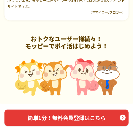
現しています。モッピーは陸マイラーや旅行好きには欠かせないポイント
サイトですね。
（陸マイラー/ブロガー）
おトクなユーザー様続々！
モッピーでポイ活はじめよう！
簡単1分！無料会員登録はこちら