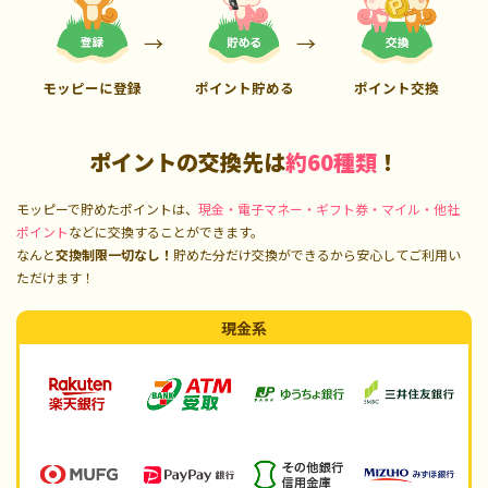
モッピーに登録
ポイント貯める
ポイント交換
ポイントの交換先は
約60種類
！
モッピーで貯めたポイントは、
現金・電子マネー・ギフト券・マイル・他社
ポイント
などに交換することができます。
なんと
交換制限一切なし！
貯めた分だけ交換ができるから安心してご利用い
ただけます！
現金系