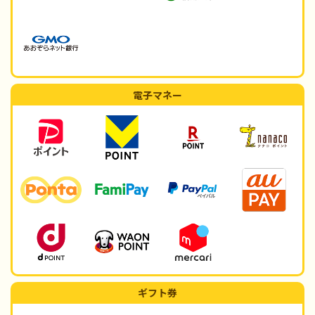
電子マネー
ギフト券