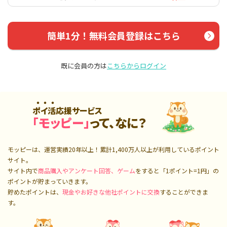
簡単1分！無料会員登録はこちら
既に会員の方は
こちらからログイン
ポイ活応援サービス
「モッピー」
って、なに？
モッピーは、運営実績20年以上！累計
1,400万人
以上が利用しているポイント
サイト。
サイト内で
商品購入やアンケート回答、ゲーム
をすると「1ポイント=1円」の
ポイントが貯まっていきます。
貯めたポイントは、
現金やお好きな他社ポイントに交換
することができま
す。