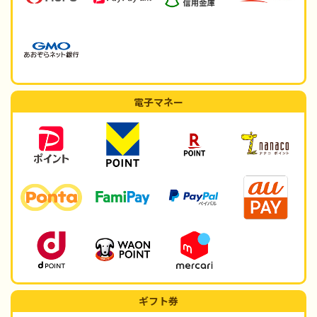
電子マネー
ギフト券