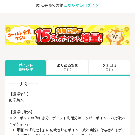
既に会員の方は
こちらからログイン
よくある質問
クチコミ
ポイント
獲得条件
（1件）
（2件）
ｰｰｰｰｰｰ[PR]ｰｰｰｰｰｰ
【獲得条件】
商品購入
【獲得対象外】
※クーポンでの値引き分、ポイント利用分はモッピーポイントの対象外
となります。
∟ 明細の「判定中」に反映されるポイント数と実際に付与されるポイ