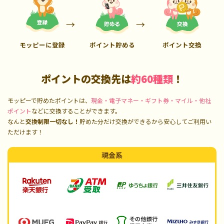
モッピーに登録
ポイント貯める
ポイント交換
ポイントの交換先は
約60種類
！
モッピーで貯めたポイントは、
現金・電子マネー・ギフト券・マイル・他社
ポイント
などに交換することができます。
なんと
交換制限一切なし！
貯めた分だけ交換ができるから安心してご利用い
ただけます！
現金系