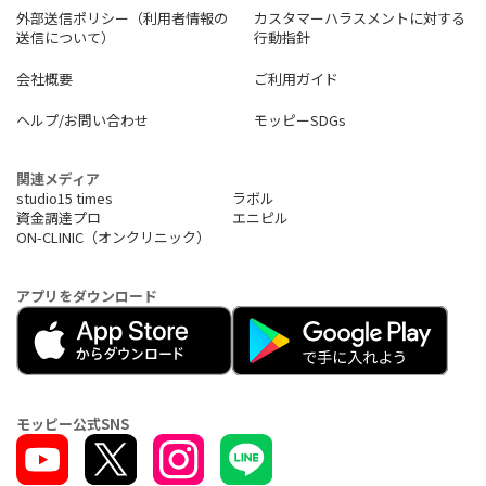
外部送信ポリシー（利用者情報の
カスタマーハラスメントに対する
送信について）
行動指針
会社概要
ご利用ガイド
ヘルプ/お問い合わせ
モッピーSDGs
関連メディア
studio15 times
ラボル
資金調達プロ
エニピル
ON-CLINIC（オンクリニック）
アプリをダウンロード
モッピー公式SNS