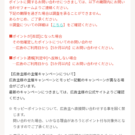
ポイントに関するお問い合わせにつきましては、以下の期限内にお問い
合わせフォームよりご連絡ください。
下記の期限を過ぎた場合は調査を承ることができません。
あらかじめ、ご了承ください。
※調査についての詳細は【
こちら
】をご確認ください。
■ポイントが[否認]になった場合
その他確定したポイントについてのお問い合わせ
…広告のご利用日から【5か月以内】にお問い合わせください。
■ポイント通帳[判定中]へ反映しない場合
…広告のご利用日から【5か月以内】にお問い合わせください。
【広告主様の主催キャンペーンについて】
広告主様の主催キャンペーンとモッピー記載のキャンペーンが異なる場
合がございます。
最新のキャンペーンにつきましては、広告主様の公式サイトよりご確認
ください。
※ モッピーポイントについて、広告主へ直接問い合わせする事を固く禁
じます。
問い合わせた場合、いかなる理由があろうとポイント付与対象外とな
りますのでご了承ください。