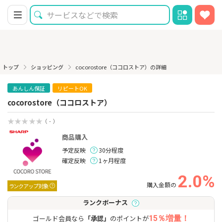
トップ
ショッピング
cocorostore（ココロストア）の詳細
あんしん保証
リピートOK
cocorostore（ココロストア）
（ - ）
商品購入
予定反映
30分程度
確定反映
1ヶ月程度
2.0%
購入金額の
ランクアップ対象
ランクボーナス
ゴールド会員なら
「承認」
のポイントが
15％増量！