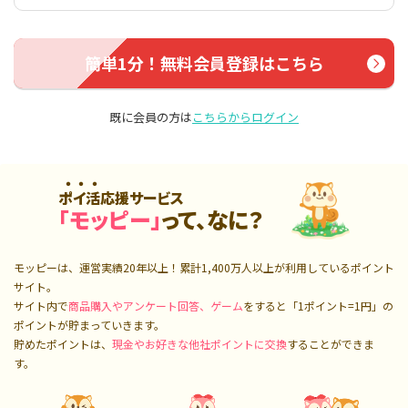
簡単1分！無料会員登録はこちら
既に会員の方は
こちらからログイン
ポイ活応援サービス
「モッピー」
って、なに？
モッピーは、運営実績20年以上！累計
1,400万人
以上が利用しているポイント
サイト。
サイト内で
商品購入やアンケート回答、ゲーム
をすると「1ポイント=1円」の
ポイントが貯まっていきます。
貯めたポイントは、
現金やお好きな他社ポイントに交換
することができま
す。