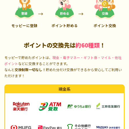
モッピーに登録
ポイント貯める
ポイント交換
ポイントの交換先は
約60種類
！
モッピーで貯めたポイントは、
現金・電子マネー・ギフト券・マイル・他社
ポイント
などに交換することができます。
なんと
交換制限一切なし！
貯めた分だけ交換ができるから安心してご利用い
ただけます！
現金系