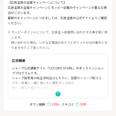
【広告主様の主催キャンペーンについて】
広告主様の主催キャンペーンとモッピー記載のキャンペーンが異なる場
合がございます。
最新のキャンペーンにつきましては、広告主様の公式サイトよりご確認
ください。
※ モッピーポイントについて、広告主へ直接問い合わせする事を固く禁
じます。
問い合わせた場合、いかなる理由があろうとポイント付与対象外とな
りますのでご了承ください。
広告概要
シャープ公式通販サイト「COCORO STORE」のオンラインショッ
ププログラムです。
シャープ製家電の純正消耗品はもちろん、話題のシャープ製マス
クや、家電と一緒に使いたい便利グッズなど、
欲しい商品が盛りだくさん！
10%
30P
ダウン報酬
クチコミ