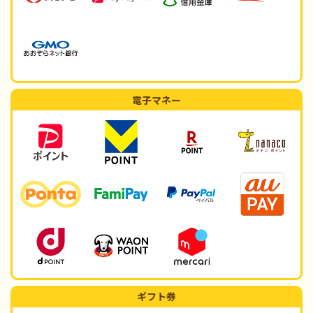
電子マネー
ギフト券