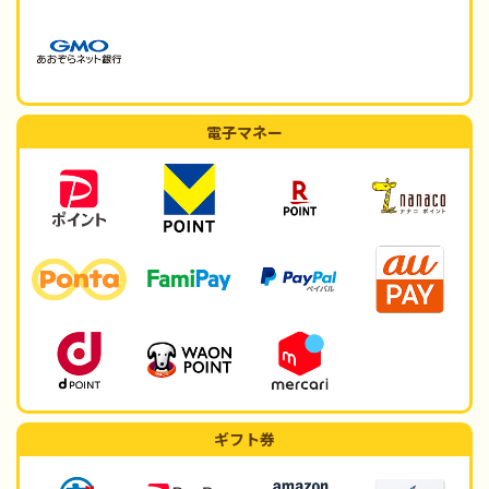
電子マネー
ギフト券