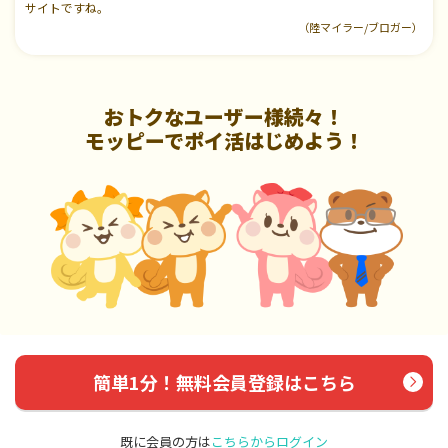
サイトですね。
（陸マイラー/ブロガー）
おトクなユーザー様続々！
モッピーでポイ活はじめよう！
簡単1分！無料会員登録はこちら
既に会員の方は
こちらからログイン