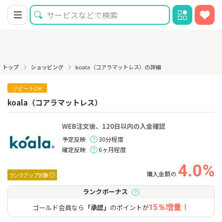
トップ
ショッピング
koala（コアラマットレス）の詳細
リピートOK
koala（コアラマットレス）
WEB注文後、120日以内の入金確認
予定反映
30分程度
確定反映
6ヶ月程度
4.0%
購入金額の
ランクアップ対象
ランクボーナス
ゴールド会員なら
「承認」
のポイントが
15％増量！