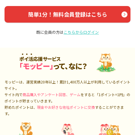
簡単1分！無料会員登録はこちら
既に会員の方は
こちらからログイン
ポイ活応援サービス
「モッピー」
って、なに？
モッピーは、運営実績20年以上！累計
1,400万人
以上が利用しているポイント
サイト。
サイト内で
商品購入やアンケート回答、ゲーム
をすると「1ポイント=1円」の
ポイントが貯まっていきます。
貯めたポイントは、
現金やお好きな他社ポイントに交換
することができま
す。