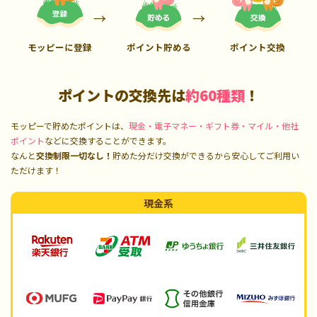
モッピーに登録
ポイント貯める
ポイント交換
ポイントの交換先は
約60種類
！
モッピーで貯めたポイントは、
現金・電子マネー・ギフト券・マイル・他社
ポイント
などに交換することができます。
なんと
交換制限一切なし！
貯めた分だけ交換ができるから安心してご利用い
ただけます！
現金系