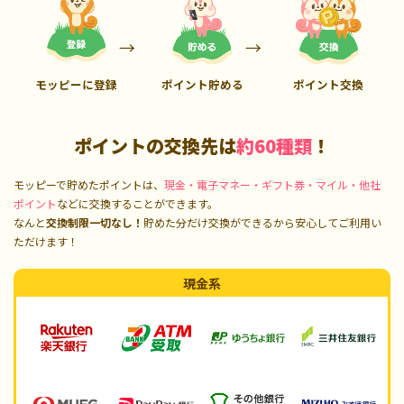
モッピーに登録
ポイント貯める
ポイント交換
ポイントの交換先は
約60種類
！
モッピーで貯めたポイントは、
現金・電子マネー・ギフト券・マイル・他社
ポイント
などに交換することができます。
なんと
交換制限一切なし！
貯めた分だけ交換ができるから安心してご利用い
ただけます！
現金系