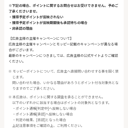
※下記の場合、ポイントに関するお問合せはお受けできません。予めご
了承くださいませ。
・獲得予定ポイントが反映されない
・獲得予定ポイントが反映期間後も承認待ちの場合
・非承認の理由
【広告主様の主催キャンペーンについて】
広告主様の主催キャンペーンとモッピー記載のキャンペーンが異なる場
合がございます。
最新のキャンペーンにつきましては、広告主様の公式サイトよりご確認
ください。
※ モッピーポイントについて、広告主へ直接問い合わせする事を固く禁
じます。
問い合わせた場合、いかなる理由があろうとポイント付与対象外とな
りますのでご了承ください。
※ 本広告は、ポイントに関する調査を承ることができません。
以下のいずれかに該当する場合はポイントの対象外となります。
・ポイント通帳[判定中]へ反映しない場合
・ポイント通帳[承認]へ反映しない場合
・判定の結果、[否認]となった場合
上記注意事項をご確認の上、ご利用ください。