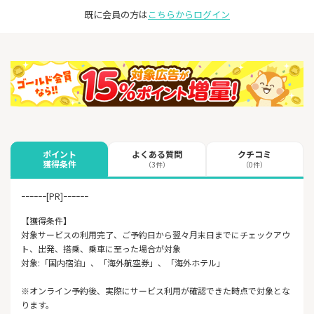
既に会員の方は
こちらからログイン
よくある質問
クチコミ
ポイント
獲得条件
（3件）
（0件）
ｰｰｰｰｰｰ[PR]ｰｰｰｰｰｰ
【獲得条件】
対象サービスの利用完了、ご予約日から翌々月末日までにチェックアウ
ト、出発、搭乗、乗車に至った場合が対象
対象:「国内宿泊」、「海外航空券」、「海外ホテル」
※オンライン予約後、実際にサービス利用が確認できた時点で対象とな
ります。