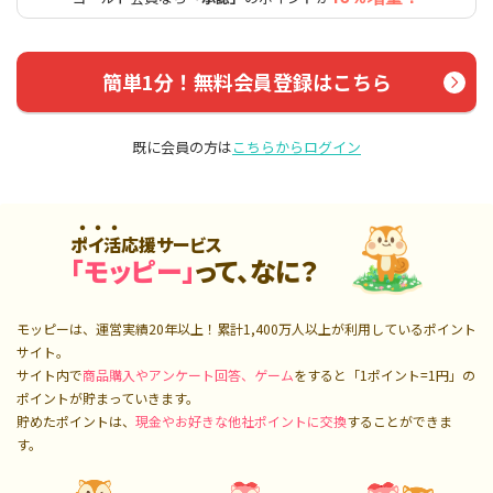
簡単1分！無料会員登録はこちら
既に会員の方は
こちらからログイン
ポイ活応援サービス
「モッピー」
って、なに？
モッピーは、運営実績20年以上！累計
1,400万人
以上が利用しているポイント
サイト。
サイト内で
商品購入やアンケート回答、ゲーム
をすると「1ポイント=1円」の
ポイントが貯まっていきます。
貯めたポイントは、
現金やお好きな他社ポイントに交換
することができま
す。