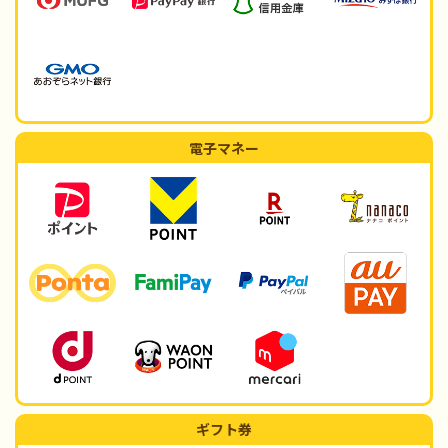
電子マネー
ギフト券