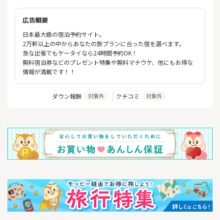
広告概要
日本最大級の宿泊予約サイト。
2万軒以上の中からあなたの旅プランに合った宿を選べます。
急な出張でもケータイなら24時間予約OK！
無料宿泊券などのプレゼント特集や無料マチウケ、他にもお得な
情報が満載です！！
ダウン報酬
クチコミ
対象外
対象外