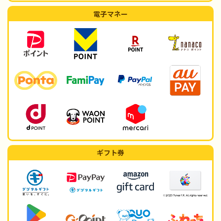
電子マネー
ギフト券