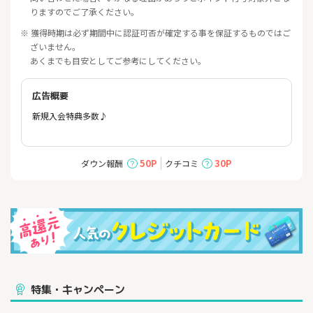
りますのでご了承ください。
※ 獲得時期は必ず期間中に認証可否が確定する事を保証するものではご
ざいません。
あくまでも目安としてご参考にしてください。
広告概要
新規入会特典
多数♪
50P
30P
ダウン報酬
クチコミ
特集・キャンペーン