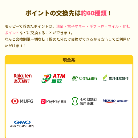
ポイントの交換先は
約60種類
！
モッピーで貯めたポイントは、
現金・電子マネー・ギフト券・マイル・他社
ポイント
などに交換することができます。
なんと
交換制限一切なし！
貯めた分だけ交換ができるから安心してご利用い
ただけます！
現金系