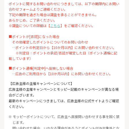
ポイントに関するお問い合わせにつきましては、以下の期限内にお問い
合わせフォームよりご連絡ください。
下記の期限を過ぎた場合は調査を承ることができません。
あらかじめ、ご了承ください。
※調査についての詳細は【
こちら
】をご確認ください。
■ポイントが[否認]になった場合
その他確定したポイントについてのお問い合わせ
…ポイントの判定日から【10か月以内】にお問い合わせください。
※判定日：ポイントの承認/否認が確定した日（ポイント通帳に記
載しています）
■ポイント通帳[判定中]へ反映しない場合
…広告のご利用日から【10か月以内】にお問い合わせください。
【広告主様の主催キャンペーンについて】
広告主様の主催キャンペーンとモッピー記載のキャンペーンが異なる場
合がございます。
最新のキャンペーンにつきましては、広告主様の公式サイトよりご確認
ください。
※ モッピーポイントについて、広告主へ直接問い合わせする事を固く禁
じます。
問い合わせた場合、いかなる理由があろうとポイント付与対象外とな