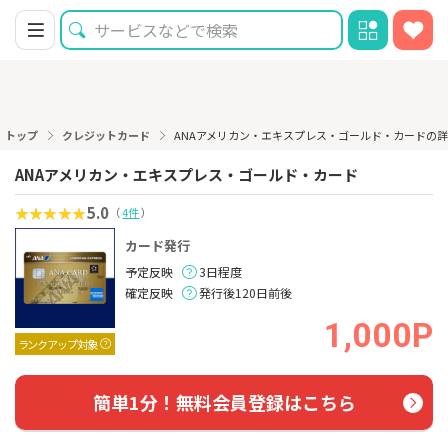
トップ
クレジットカード
ANAアメリカン・エキスプレス・ゴールド・カードの
ANAアメリカン・エキスプレス・ゴールド・カード
5.0
（
4件
）
カード発行
予定反映
3日程度
確定反映
発行後120日前後
1,000P
ランクアップ対象
簡単1分！無料会員登録はこちら