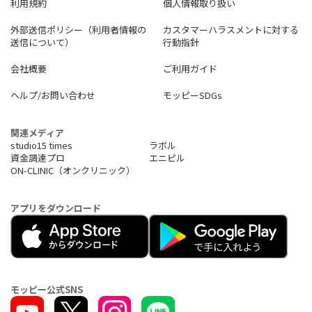
利用規約
個人情報取り扱い
外部送信ポリシー（利用者情報の
カスタマーハラスメントに対する
送信について）
行動指針
会社概要
ご利用ガイド
ヘルプ/お問い合わせ
モッピーSDGs
関連メディア
studio15 times
ラボル
資金調達プロ
エニピル
ON-CLINIC（オンクリニック）
アプリをダウンロード
モッピー公式SNS