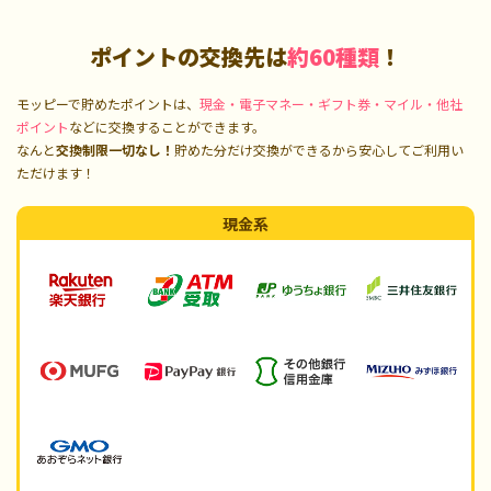
ポイントの交換先は
約60種類
！
モッピーで貯めたポイントは、
現金・電子マネー・ギフト券・マイル・他社
ポイント
などに交換することができます。
なんと
交換制限一切なし！
貯めた分だけ交換ができるから安心してご利用い
ただけます！
現金系