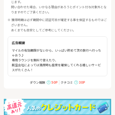
じます。
問い合わせた場合、いかなる理由があろうとポイント付与対象外とな
りますのでご了承ください。
※ 獲得時期は必ず期間中に認証可否が確定する事を保証するものではご
ざいません。
あくまでも目安としてご参考にしてください。
広告概要
マイルの有効期限がないから、いっぱい貯めて次の旅行へ行っち
ゃおう♪
専用ラウンジを無料で使えたり、
航空会社によっては満席時も座席を確保してくれる嬉しいサービ
スがたくさん！
50P
30P
ダウン報酬
クチコミ