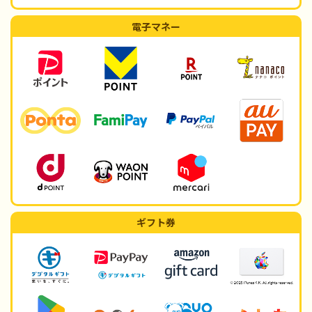
電子マネー
ギフト券