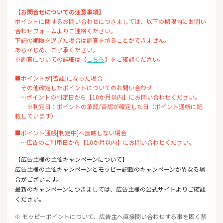
【お問合せについての注意事項】
ポイントに関するお問い合わせにつきましては、以下の期限内にお問い
合わせフォームよりご連絡ください。
下記の期限を過ぎた場合は調査を承ることができません。
あらかじめ、ご了承ください。
※調査についての詳細は【
こちら
】をご確認ください。
■ポイントが[否認]になった場合
その他確定したポイントについてのお問い合わせ
…ポイントの判定日から【10か月以内】にお問い合わせください。
※判定日：ポイントの承認/否認が確定した日（ポイント通帳に記
載しています）
■ポイント通帳[判定中]へ反映しない場合
…広告のご利用日から【10か月以内】にお問い合わせください。
【広告主様の主催キャンペーンについて】
広告主様の主催キャンペーンとモッピー記載のキャンペーンが異なる場
合がございます。
最新のキャンペーンにつきましては、広告主様の公式サイトよりご確認
ください。
※ モッピーポイントについて、広告主へ直接問い合わせする事を固く禁