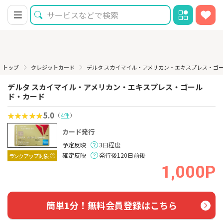
トップ
クレジットカード
デルタ スカイマイル・アメリカン・エキスプレス・ゴ
デルタ スカイマイル・アメリカン・エキスプレス・ゴール
ド・カード
5.0
（
4件
）
カード発行
予定反映
3日程度
確定反映
発行後120日前後
ランクアップ対象
1,000P
簡単1分！無料会員登録はこちら