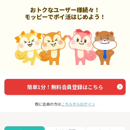
おトクなユーザー様続々！
モッピーでポイ活はじめよう！
簡単1分！無料会員登録はこちら
既に会員の方は
こちらからログイン