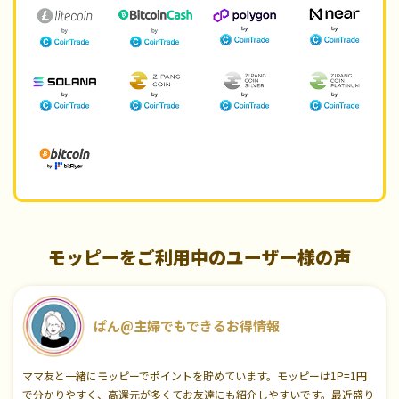
モッピーをご利用中のユーザー様の声
ぱん@主婦でもできるお得情報
ママ友と一緒にモッピーでポイントを貯めています。モッピーは1P=1円
で分かりやすく、高還元が多くてお友達にも紹介しやすいです。最近盛り