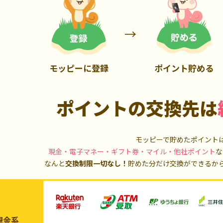
5,000P
10,000P
モッピーに登録
ポイント貯める
ポイントの交換先は
モッピーで貯めたポイント
現金・電子マネー・ギフト券・マイル・他社ポイント
な
なんと
交換制限一切なし！
貯めた分だけ交換ができるか
現金系