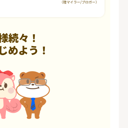
（陸マイラー/ブロガー）
様続々！
じめよう！