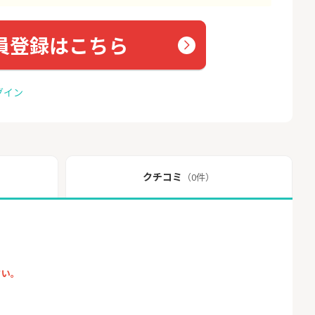
員登録はこちら
グイン
クチコミ
（0件）
さい。