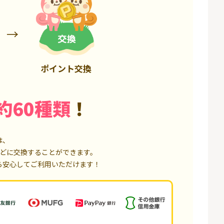
3,200P
18,000P
ポイント交換
約60種類
！
は、
どに交換することができます。
ら安心してご利用いただけます！