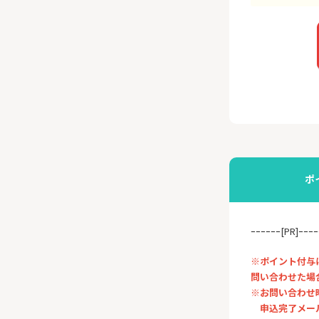
ポ
ｰｰｰｰｰｰ[PR]ｰｰｰｰ
※ポイント付与
問い合わせた場
※お問い合わせ
申込完了メール