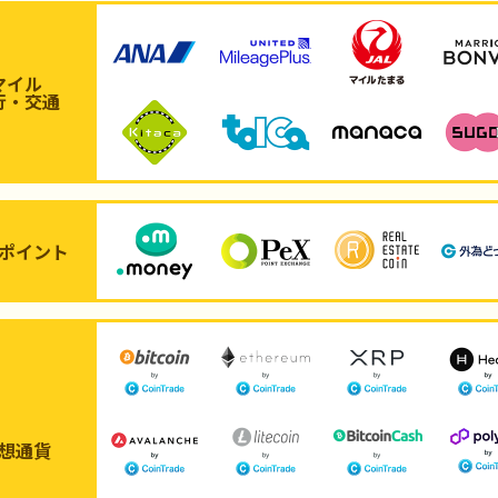
マイル
行・交通
ポイント
想通貨