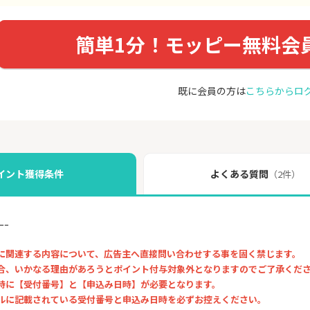
簡単1分！モッピー無料会
既に会員の方は
こちらからロ
イント獲得条件
よくある質問
（2件）
ｰｰ
に関連する内容について、広告主へ直接問い合わせする事を固く禁じます。
合、いかなる理由があろうとポイント付与対象外となりますのでご了承くだ
時に【受付番号】と【申込み日時】が必要となります。
に記載されている受付番号と申込み日時を必ずお控えください。