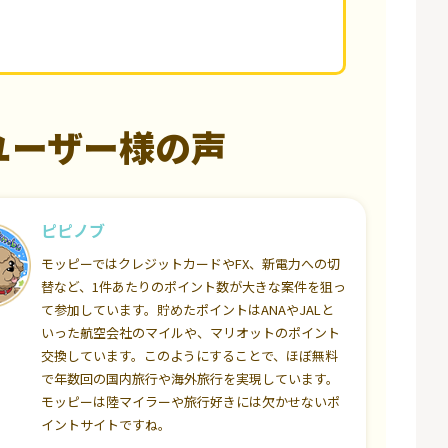
ユーザー様の声
ピピノブ
モッピーではクレジットカードやFX、新電力への切
替など、1件あたりのポイント数が大きな案件を狙っ
て参加しています。貯めたポイントはANAやJALと
いった航空会社のマイルや、マリオットのポイント
交換しています。このようにすることで、ほぼ無料
で年数回の国内旅行や海外旅行を実現しています。
モッピーは陸マイラーや旅行好きには欠かせないポ
イントサイトですね。