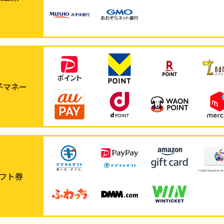
子マネー
フト券