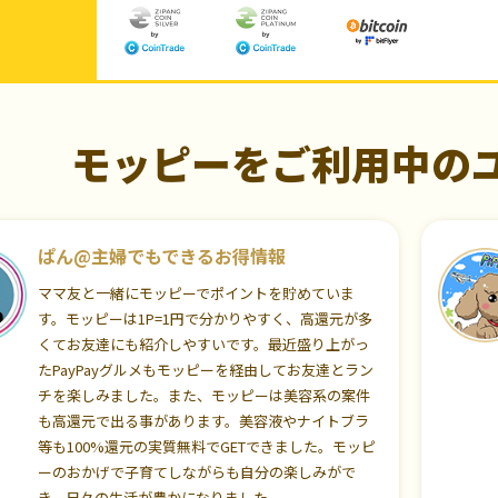
モッピーをご利用中の
ぱん@主婦でもできるお得情報
ママ友と一緒にモッピーでポイントを貯めていま
す。モッピーは1P=1円で分かりやすく、高還元が多
くてお友達にも紹介しやすいです。最近盛り上がっ
たPayPayグルメもモッピーを経由してお友達とラン
チを楽しみました。また、モッピーは美容系の案件
も高還元で出る事があります。美容液やナイトブラ
等も100%還元の実質無料でGETできました。モッピ
ーのおかげで子育てしながらも自分の楽しみがで
き、日々の生活が豊かになりました。