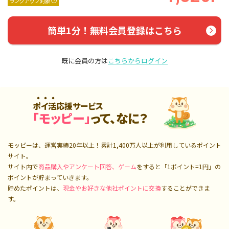
ランクアップ対象
簡単1分！無料会員登録はこちら
既に会員の方は
こちらからログイン
ポイ活応援サービス
「モッピー」
って、なに？
モッピーは、運営実績20年以上！累計
1,400万人
以上が利用しているポイント
サイト。
サイト内で
商品購入やアンケート回答、ゲーム
をすると「1ポイント=1円」の
ポイントが貯まっていきます。
貯めたポイントは、
現金やお好きな他社ポイントに交換
することができま
す。