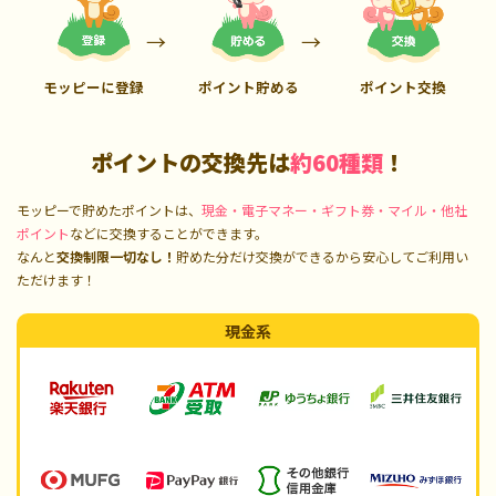
モッピーに登録
ポイント貯める
ポイント交換
ポイントの交換先は
約60種類
！
モッピーで貯めたポイントは、
現金・電子マネー・ギフト券・マイル・他社
ポイント
などに交換することができます。
なんと
交換制限一切なし！
貯めた分だけ交換ができるから安心してご利用い
ただけます！
現金系