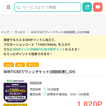
トップ
サービス
WINTICKET/ウィンチケット(初回投票)_iOSの詳細
登録でもらえる500ポイントに加えて、
プロモーションコード「TOKUTEN04」を入力で
さらに
500ポイントのWINTICKET内ポイント
もらえる！
もらったポイントで投票できます！
NEW
無料
即付与
WINTICKET/ウィンチケット(初回投票)_iOS
初回投票
予定反映
30分程度
確定反映
成果条件達成後、30分～3日程度
1,820P