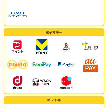
電子マネー
ギフト券