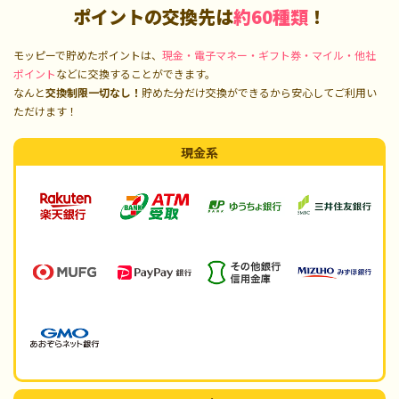
ポイントの交換先は
約60種類
！
モッピーで貯めたポイントは、
現金・電子マネー・ギフト券・マイル・他社
ポイント
などに交換することができます。
なんと
交換制限一切なし！
貯めた分だけ交換ができるから安心してご利用い
ただけます！
現金系