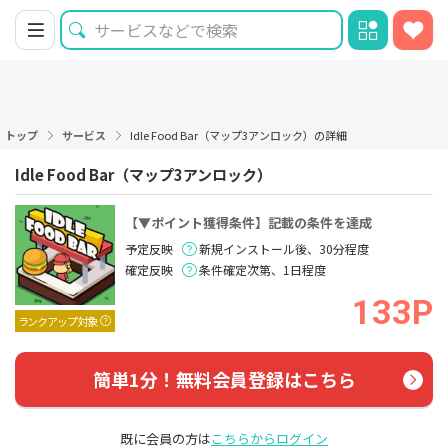
トップ
サービス
Idle Food Bar（マップ3アンロック）の詳細
Idle Food Bar（マップ3アンロック）
【▼ポイント獲得条件】記載の条件を達成
予定反映
新規インストール後、30分程度
確定反映
条件確定次第、1日程度
133P
ランクアップ対象
簡単1分！無料会員登録はこちら
既に会員の方は
こちらからログイン