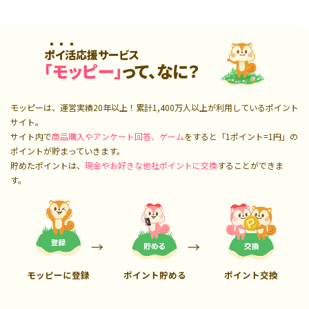
ポイ活応援サービス
「モッピー」
って、なに？
モッピーは、運営実績20年以上！累計
1,400万人
以上が利用しているポイント
サイト。
サイト内で
商品購入やアンケート回答、ゲーム
をすると「1ポイント=1円」の
ポイントが貯まっていきます。
貯めたポイントは、
現金やお好きな他社ポイントに交換
することができま
す。
モッピーに登録
ポイント貯める
ポイント交換