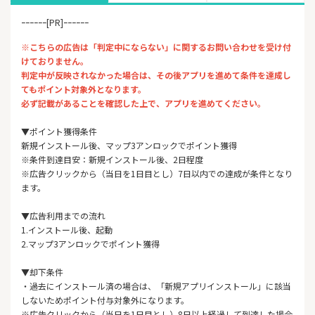
ｰｰｰｰｰｰ[PR]ｰｰｰｰｰｰ
※こちらの広告は「判定中にならない」に関するお問い合わせを受け付
けておりません。
判定中が反映されなかった場合は、その後アプリを進めて条件を達成し
てもポイント対象外となります。
必ず記載があることを確認した上で、アプリを進めてください。
▼ポイント獲得条件
新規インストール後、マップ3アンロックでポイント獲得
※条件到達目安：新規インストール後、2日程度
※広告クリックから（当日を1日目とし）7日以内での達成が条件となり
ます。
▼広告利用までの流れ
1.インストール後、起動
2.マップ3アンロックでポイント獲得
▼却下条件
・過去にインストール済の場合は、「新規アプリインストール」に該当
しないためポイント付与対象外になります。
※広告クリックから（当日を1日目とし）8日以上経過して到達した場合