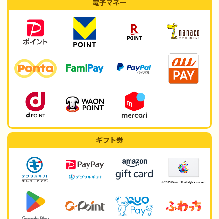
電子マネー
ギフト券