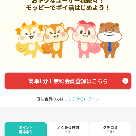
おトクなユーザー様続々！
モッピーでポイ活はじめよう！
簡単1分！無料会員登録はこちら
既に会員の方は
こちらからログイン
よくある質問
クチコミ
ポイント
獲得条件
（0件）
（0件）