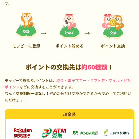
す。
モッピーに登録
ポイント貯める
ポイント交換
ポイントの交換先は
約60種類
！
モッピーで貯めたポイントは、
現金・電子マネー・ギフト券・マイル・他社
ポイント
などに交換することができます。
なんと
交換制限一切なし！
貯めた分だけ交換ができるから安心してご利用い
ただけます！
現金系