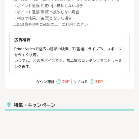
・ポイント通帳[判定中]へ反映しない場合
・ポイント通帳[承認]へ反映しない場合
・判定の結果、[否認]となった場合
上記注意事項をご確認の上、ご利用ください。
広告概要
Prime Videoで幅広い種類の映画、TV番組、ライブTV、スポーツ
を今すぐ視聴。
いつでも、どのデバイスでも、高品質なコンテンツをストリーミ
ング再生。
25P
30P
ダウン報酬
クチコミ
特集・キャンペーン