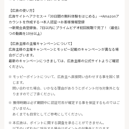
【広告の使い方】
広告サイトへアクセス→「30日間の無料体験をはじめる」→Amazonア
カウントを作成する→本人認証→お客様情報登録
→新規会員登録後、7日以内にプライムビデオ初回視聴で完了！（最低1
つの動画を10分以上）
【広告主様の主催キャンペーンについて】
広告主様の主催キャンペーンとモッピー記載のキャンペーンが異なる場
合がございます。
最新のキャンペーンにつきましては、広告主様の公式サイトよりご確認
ください。
※ モッピーポイントについて、広告主へ直接問い合わせする事を固く禁
じます。
問い合わせた場合、いかなる理由があろうとポイント付与対象外とな
りますのでご了承ください。
※ 獲得時期は必ず期間中に認証可否が確定する事を保証するものではご
ざいません。
あくまでも目安としてご参考にしてください。
※ 本広告は、ポイントに関する調査を承ることができません。
以下のいずれかに該当する場合はポイントの対象外となります。