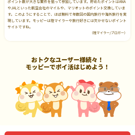
ポイント数が大きな案件を狙って参加しています。貯めたポイントはANA
やJALといった航空会社のマイルや、マリオットのポイント交換していま
す。このようにすることで、ほぼ無料で年数回の国内旅行や海外旅行を実
現しています。モッピーは陸マイラーや旅行好きには欠かせないポイント
サイトですね。
（陸マイラー/ブロガー）
おトクなユーザー様続々！
モッピーでポイ活はじめよう！