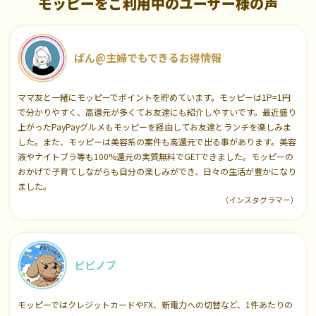
モッピーをご利用中のユーザー様の声
ぱん@主婦でもできるお得情報
ママ友と一緒にモッピーでポイントを貯めています。モッピーは1P=1円
で分かりやすく、高還元が多くてお友達にも紹介しやすいです。最近盛り
上がったPayPayグルメもモッピーを経由してお友達とランチを楽しみま
した。また、モッピーは美容系の案件も高還元で出る事があります。美容
液やナイトブラ等も100%還元の実質無料でGETできました。モッピーの
おかげで子育てしながらも自分の楽しみができ、日々の生活が豊かになり
ました。
（インスタグラマー）
ピピノブ
モッピーではクレジットカードやFX、新電力への切替など、1件あたりの