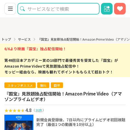
トップ
サービス
『国宝』見放題独占配信開始！Amazon Prime Video（ア
6/6より映画『国宝』独占配信開始！
第49回日本アカデミー賞の10部門で最優秀賞を受賞した『国宝』が
Amazon Prime Videoで見放題独占配信中！
モッピー経由なら、映画も観れてポイントももらえて超おトク！
スタッフオススメ
無料
簡単
『国宝』見放題独占配信開始！Amazon Prime Video（アマ
ゾンプライムビデオ）
4.8
（
36件
）
新規会員登録後、7日以内にプライムビデオ初回視聴
完了（最低1つの動画を10分以上）