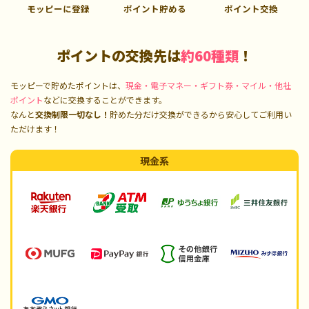
モッピーに登録
ポイント貯める
ポイント交換
ポイントの交換先は
約60種類
！
モッピーで貯めたポイントは、
現金・電子マネー・ギフト券・マイル・他社
ポイント
などに交換することができます。
なんと
交換制限一切なし！
貯めた分だけ交換ができるから安心してご利用い
ただけます！
現金系