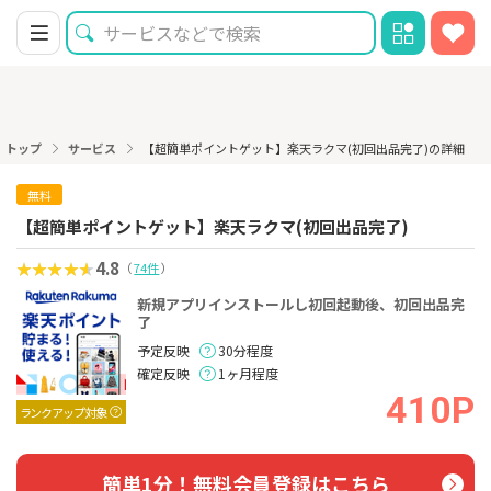
トップ
サービス
【超簡単ポイントゲット】楽天ラクマ(初回出品完了)の詳細
無料
【超簡単ポイントゲット】楽天ラクマ(初回出品完了)
4.8
（
74件
）
新規アプリインストールし初回起動後、初回出品完
了
予定反映
30分程度
確定反映
1ヶ月程度
410P
ランクアップ対象
簡単1分！無料会員登録はこちら