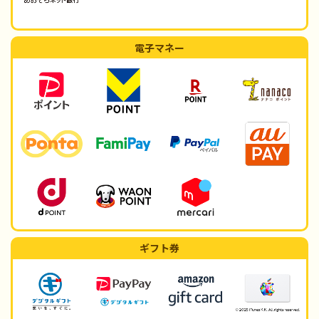
電子マネー
ギフト券