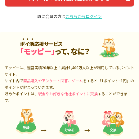
既に会員の方は
こちらからログイン
ポイ活応援サービス
「モッピー」
って、なに？
モッピーは、運営実績20年以上！累計
1,400万人
以上が利用しているポイント
サイト。
サイト内で
商品購入やアンケート回答、ゲーム
をすると「1ポイント=1円」の
ポイントが貯まっていきます。
貯めたポイントは、
現金やお好きな他社ポイントに交換
することができま
す。