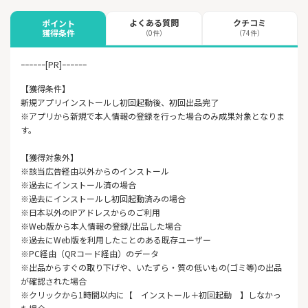
よくある質問
クチコミ
ポイント
獲得条件
（0件）
（74件）
ｰｰｰｰｰｰ[PR]ｰｰｰｰｰｰ
【獲得条件】
新規アプリインストールし初回起動後、初回出品完了
※アプリから新規で本人情報の登録を行った場合のみ成果対象となりま
す。
【獲得対象外】
※該当広告経由以外からのインストール
※過去にインストール済の場合
※過去にインストールし初回起動済みの場合
※日本以外のIPアドレスからのご利用
※Web版から本人情報の登録/出品した場合
※過去にWeb版を利用したことのある既存ユーザー
※PC経由（QRコード経由）のデータ
※出品からすぐの取り下げや、いたずら・質の低いもの(ゴミ等)の出品
が確認された場合
※クリックから1時間以内に【 インストール＋初回起動 】しなかっ