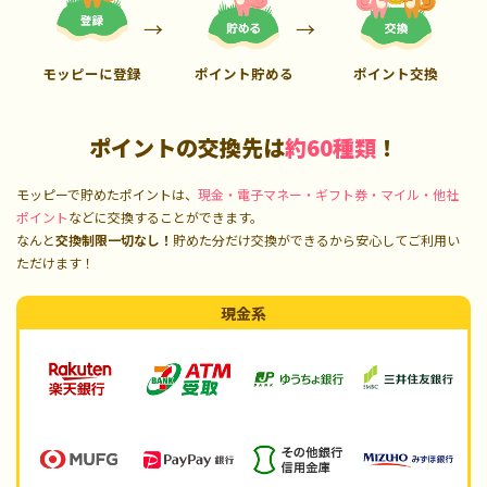
モッピーに登録
ポイント貯める
ポイント交換
ポイントの交換先は
約60種類
！
モッピーで貯めたポイントは、
現金・電子マネー・ギフト券・マイル・他社
ポイント
などに交換することができます。
なんと
交換制限一切なし！
貯めた分だけ交換ができるから安心してご利用い
ただけます！
現金系