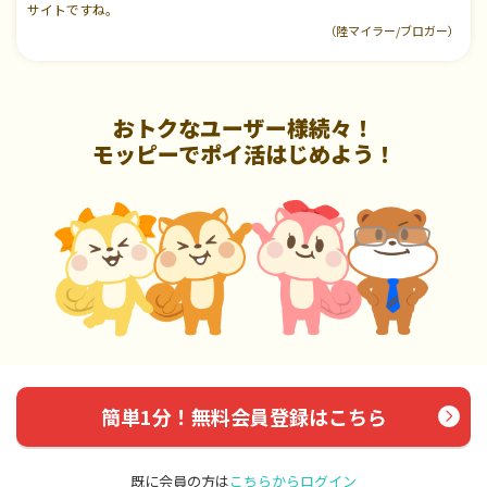
サイトですね。
（陸マイラー/ブロガー）
おトクなユーザー様続々！
モッピーでポイ活はじめよう！
簡単1分！無料会員登録はこちら
既に会員の方は
こちらからログイン