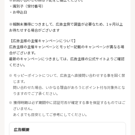
・識別子（受付番号）
・お申込日
※報酬未獲得につきまして、広告主側で調査が必要なため、1ヶ月以上
お待たせする場合がございます
【広告主様の主催キャンペーンについて】
広告主様の主催キャンペーンとモッピー記載のキャンペーンが異なる場
合がございます。
最新のキャンペーンにつきましては、広告主様の公式サイトよりご確認
ください。
※ モッピーポイントについて、広告主へ直接問い合わせする事を固く禁
じます。
問い合わせた場合、いかなる理由があろうとポイント付与対象外とな
りますのでご了承ください。
※ 獲得時期は必ず期間中に認証可否が確定する事を保証するものではご
ざいません。
あくまでも目安としてご参考にしてください。
広告概要