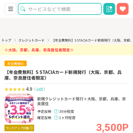
トップ
クレジットカード
【年会費無料】S STACIAカード新規発行（大阪、京
※大阪、京都、兵庫、奈良居住者限定※
年会費無料
【年会費無料】S STACIAカード新規発行（大阪、京都、兵
庫、奈良居住者限定）
4.9
（
14件
）
新規クレジットカード発行＋大阪、京都、兵庫、奈
良居住
予定反映
30分程度
確定反映
1ヶ月程度
3,500P
ランクアップ対象