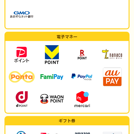
電子マネー
ギフト券