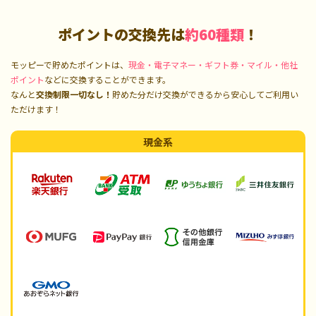
ポイントの交換先は
約60種類
！
モッピーで貯めたポイントは、
現金・電子マネー・ギフト券・マイル・他社
ポイント
などに交換することができます。
なんと
交換制限一切なし！
貯めた分だけ交換ができるから安心してご利用い
ただけます！
現金系