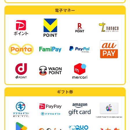
電子マネー
ギフト券