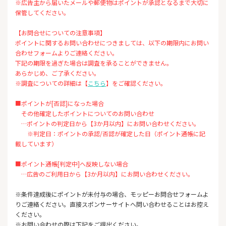
※広告主から届いたメールや郵便物はポイントが承認となるまで大切に
保管してください。
【お問合せについての注意事項】
ポイントに関するお問い合わせにつきましては、以下の期限内にお問い
合わせフォームよりご連絡ください。
下記の期限を過ぎた場合は調査を承ることができません。
あらかじめ、ご了承ください。
※調査についての詳細は【
こちら
】をご確認ください。
■ポイントが[否認]になった場合
その他確定したポイントについてのお問い合わせ
…ポイントの判定日から【3か月以内】にお問い合わせください。
※判定日：ポイントの承認/否認が確定した日（ポイント通帳に記
載しています）
■ポイント通帳[判定中]へ反映しない場合
…広告のご利用日から【3か月以内】にお問い合わせください。
※条件達成後にポイントが未付与の場合、モッピーお問合せフォームよ
りご連絡ください。直接スポンサーサイトへ問い合わせることはお控え
ください。
※お問い合わせの際は下記をご提出ください。