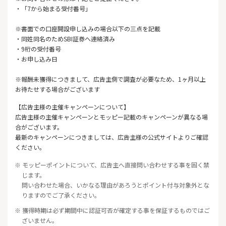
・「7から始まる受付番号」
※書面での口座開設申し込みの場合以下の三点を記載
・同姓同名のためSBI証券へ連絡済み
・9桁の受付番号
・お申し込み日
※報酬未獲得につきまして、広告主側で調査が必要なため、1ヶ月以上
お待たせする場合がございます
【広告主様の主催キャンペーンについて】
広告主様の主催キャンペーンとモッピー記載のキャンペーンが異なる場
合がございます。
最新のキャンペーンにつきましては、広告主様の公式サイトよりご確認
ください。
※ モッピーポイントについて、広告主へ直接問い合わせする事を固く禁
じます。
問い合わせた場合、いかなる理由があろうとポイント付与対象外とな
りますのでご了承ください。
※ 獲得時期は必ず期間中に認証可否が確定する事を保証するものではご
ざいません。