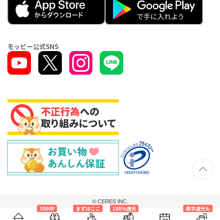
モッピー公式SNS
© CERES INC.
3000P
まずはここ
100％還元
黒字還元も