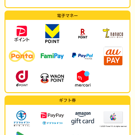
電子マネー
ギフト券