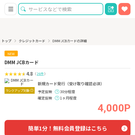
トップ
クレジットカード
DMM JCBカードの詳細
NEW
DMM JCBカード
4.8
（
26件
）
新規カード発行（受け取り確認必須）
ランクアップ対象
予定反映
30分程度
確定反映
1ヶ月程度
4,000P
簡単1分！無料会員登録はこちら