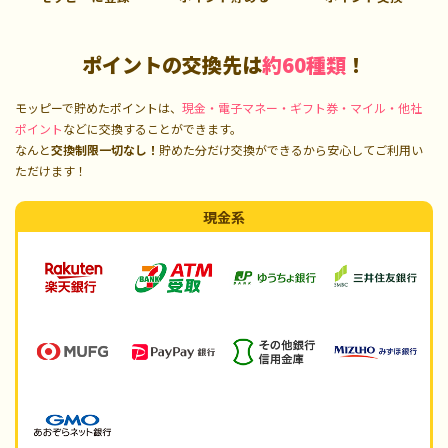
ポイントの交換先は
約60種類
！
モッピーで貯めたポイントは、
現金・電子マネー・ギフト券・マイル・他社
ポイント
などに交換することができます。
なんと
交換制限一切なし！
貯めた分だけ交換ができるから安心してご利用い
ただけます！
現金系