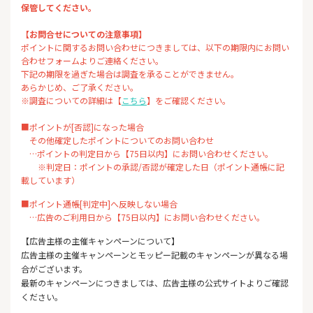
保管してください。
【お問合せについての注意事項】
ポイントに関するお問い合わせにつきましては、以下の期限内にお問い
合わせフォームよりご連絡ください。
下記の期限を過ぎた場合は調査を承ることができません。
あらかじめ、ご了承ください。
※調査についての詳細は【
こちら
】をご確認ください。
■ポイントが[否認]になった場合
その他確定したポイントについてのお問い合わせ
…ポイントの判定日から【75日以内】にお問い合わせください。
※判定日：ポイントの承認/否認が確定した日（ポイント通帳に記
載しています）
■ポイント通帳[判定中]へ反映しない場合
…広告のご利用日から【75日以内】にお問い合わせください。
【広告主様の主催キャンペーンについて】
広告主様の主催キャンペーンとモッピー記載のキャンペーンが異なる場
合がございます。
最新のキャンペーンにつきましては、広告主様の公式サイトよりご確認
ください。