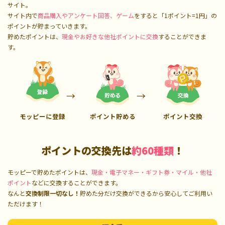
サイト。
サイト内で
商品購入やアンケート回答、ゲーム
をすると「1ポイント=1円」の
ポイントが貯まっていきます。
貯めたポイントは、
現金やお好きな他社ポイントに交換
することができま
す。
モッピーに登録
ポイント貯める
ポイント交換
ポイントの交換先は
約60種類
！
モッピーで貯めたポイントは、
現金・電子マネー・ギフト券・マイル・他社
ポイント
などに交換することができます。
なんと
交換制限一切なし！
貯めた分だけ交換ができるから安心してご利用い
ただけます！