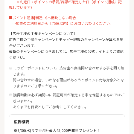
※判定日：ポイントの承認/否認が確定した日（ポイント通帳に記
載しています）
■ポイント通帳[判定中]へ反映しない場合
…広告のご利用日から【75日以内】にお問い合わせください。
【広告主様の主催キャンペーンについて】
広告主様の主催キャンペーンとモッピー記載のキャンペーンが異なる場
合がございます。
最新のキャンペーンにつきましては、広告主様の公式サイトよりご確認
ください。
※ モッピーポイントについて、広告主へ直接問い合わせする事を固く禁
じます。
問い合わせた場合、いかなる理由があろうとポイント付与対象外とな
りますのでご了承ください。
※ 獲得時期は必ず期間中に認証可否が確定する事を保証するものではご
ざいません。
あくまでも目安としてご参考にしてください。
広告概要
※9/30(水)まで※合計最大45,000円相当プレゼント！