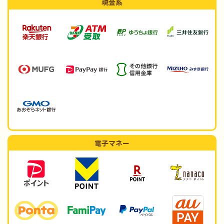
現金系
電子マネー