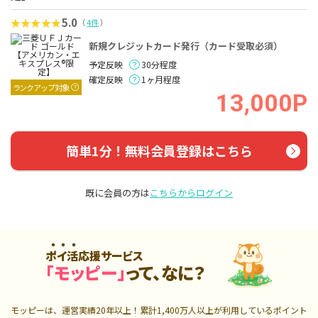
5.0
（
4件
）
新規クレジットカード発行（カード受取必須）
予定反映
30分程度
確定反映
1ヶ月程度
ランクアップ対象
13,000P
簡単1分！無料会員登録はこちら
既に会員の方は
こちらからログイン
ポイ活応援サービス
「モッピー」
って、なに？
モッピーは、運営実績20年以上！累計
1,400万人
以上が利用しているポイント