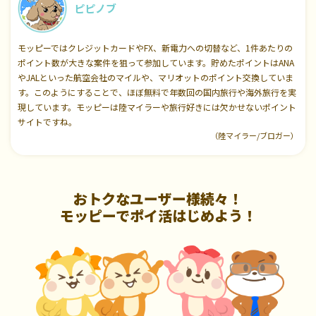
ピピノブ
モッピーではクレジットカードやFX、新電力への切替など、1件あたりの
ポイント数が大きな案件を狙って参加しています。貯めたポイントはANA
やJALといった航空会社のマイルや、マリオットのポイント交換していま
す。このようにすることで、ほぼ無料で年数回の国内旅行や海外旅行を実
現しています。モッピーは陸マイラーや旅行好きには欠かせないポイント
サイトですね。
（陸マイラー/ブロガー）
おトクなユーザー様続々！
モッピーでポイ活はじめよう！