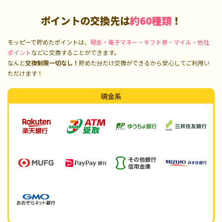
ポイントの交換先は
約60種類
！
モッピーで貯めたポイントは、
現金・電子マネー・ギフト券・マイル・他社
ポイント
などに交換することができます。
なんと
交換制限一切なし！
貯めた分だけ交換ができるから安心してご利用い
ただけます！
現金系