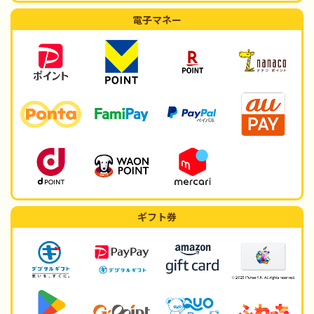
電子マネー
ギフト券