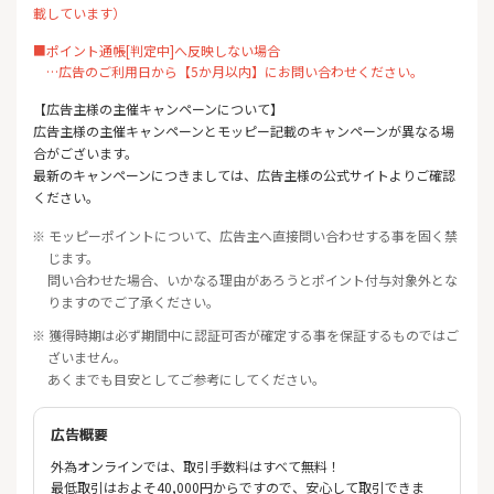
載しています）
■ポイント通帳[判定中]へ反映しない場合
…広告のご利用日から【5か月以内】にお問い合わせください。
【広告主様の主催キャンペーンについて】
広告主様の主催キャンペーンとモッピー記載のキャンペーンが異なる場
合がございます。
最新のキャンペーンにつきましては、広告主様の公式サイトよりご確認
ください。
※ モッピーポイントについて、広告主へ直接問い合わせする事を固く禁
じます。
問い合わせた場合、いかなる理由があろうとポイント付与対象外とな
りますのでご了承ください。
※ 獲得時期は必ず期間中に認証可否が確定する事を保証するものではご
ざいません。
あくまでも目安としてご参考にしてください。
広告概要
外為オンラインでは、取引手数料はすべて無料！
最低取引はおよそ40,000円からですので、安心して取引できま