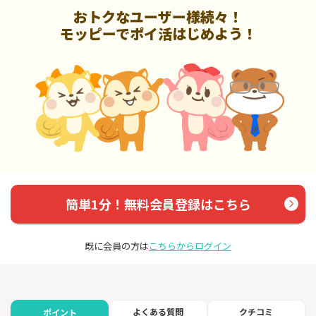
おトクなユーザー様続々！
モッピーでポイ活はじめよう！
簡単1分！無料会員登録はこちら
既に会員の方は
こちらからログイン
よくある質問
クチコミ
ポイント