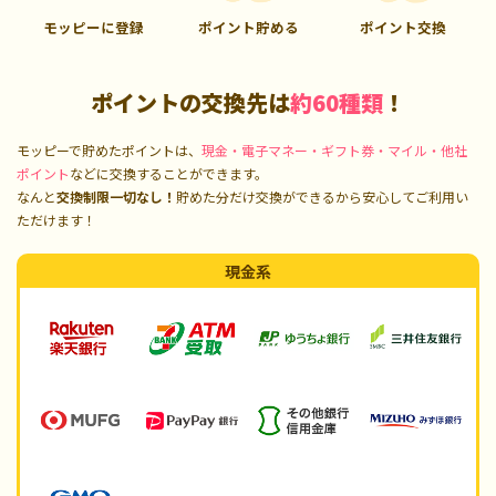
モッピーに登録
ポイント貯める
ポイント交換
ポイントの交換先は
約60種類
！
モッピーで貯めたポイントは、
現金・電子マネー・ギフト券・マイル・他社
ポイント
などに交換することができます。
なんと
交換制限一切なし！
貯めた分だけ交換ができるから安心してご利用い
ただけます！
現金系