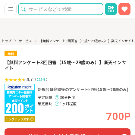
トップ
サービス
【無料アンケート3回回答（15歳〜29歳のみ）】楽天インサイ
無料
【無料アンケート3回回答（15歳〜29歳のみ）】楽天インサ
イト
4.7
（
222件
）
新規会員登録後のアンケート回答(15歳〜29歳のみ)
予定反映
30分程度
確定反映
1ヶ月程度
700P
ランクアップ対象