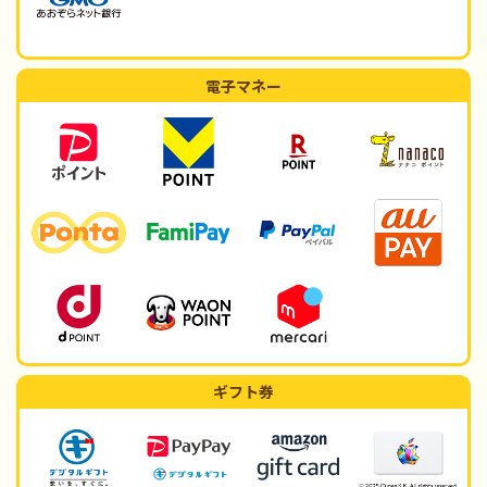
電子マネー
ギフト券