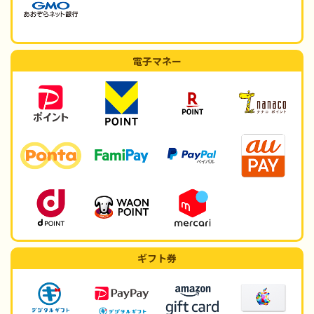
電子マネー
ギフト券