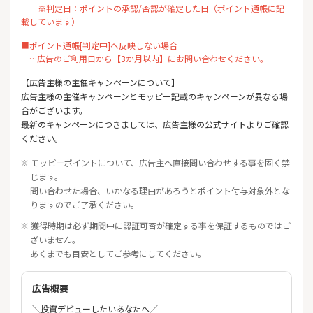
※判定日：ポイントの承認/否認が確定した日（ポイント通帳に記
載しています）
■ポイント通帳[判定中]へ反映しない場合
…広告のご利用日から【3か月以内】にお問い合わせください。
【広告主様の主催キャンペーンについて】
広告主様の主催キャンペーンとモッピー記載のキャンペーンが異なる場
合がございます。
最新のキャンペーンにつきましては、広告主様の公式サイトよりご確認
ください。
※ モッピーポイントについて、広告主へ直接問い合わせする事を固く禁
じます。
問い合わせた場合、いかなる理由があろうとポイント付与対象外とな
りますのでご了承ください。
※ 獲得時期は必ず期間中に認証可否が確定する事を保証するものではご
ざいません。
あくまでも目安としてご参考にしてください。
広告概要
＼投資デビューしたいあなたへ／