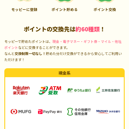
モッピーに登録
ポイント貯める
ポイント交換
ポイントの交換先は
約60種類
！
モッピーで貯めたポイントは、
現金・電子マネー・ギフト券・マイル・他社
ポイント
などに交換することができます。
なんと
交換制限一切なし！
貯めた分だけ交換ができるから安心してご利用い
ただけます！
現金系