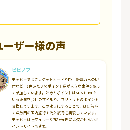
ユーザー様の声
ピピノブ
モッピーではクレジットカードやFX、新電力への切
替など、1件あたりのポイント数が大きな案件を狙っ
て参加しています。貯めたポイントはANAやJALと
いった航空会社のマイルや、マリオットのポイント
交換しています。このようにすることで、ほぼ無料
で年数回の国内旅行や海外旅行を実現しています。
モッピーは陸マイラーや旅行好きには欠かせないポ
イントサイトですね。