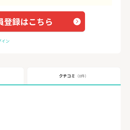
員登録はこちら
グイン
クチコミ
（0件）