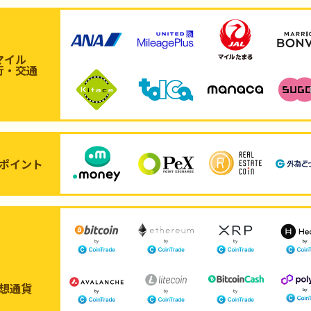
マイル
行・交通
ポイント
想通貨