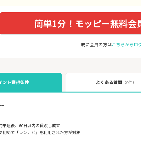
簡単1分！モッピー無料会
既に会員の方は
こちらからロ
イント獲得条件
よくある質問
（0件）
ｰｰ
約申込後、60日以内の貸渡し成立
で初めて「レンナビ」を利用された方が対象