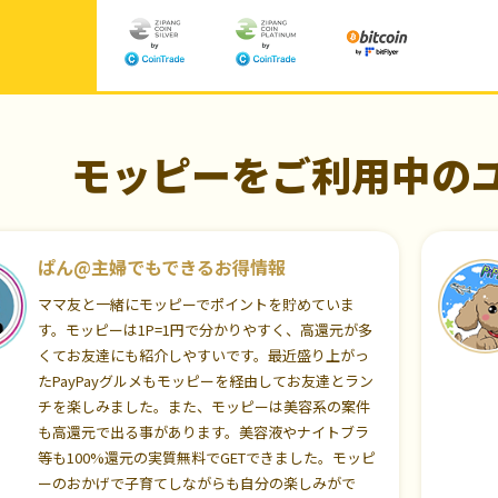
モッピーをご利用中の
ぱん@主婦でもできるお得情報
ママ友と一緒にモッピーでポイントを貯めていま
す。モッピーは1P=1円で分かりやすく、高還元が多
くてお友達にも紹介しやすいです。最近盛り上がっ
たPayPayグルメもモッピーを経由してお友達とラン
チを楽しみました。また、モッピーは美容系の案件
も高還元で出る事があります。美容液やナイトブラ
等も100%還元の実質無料でGETできました。モッピ
ーのおかげで子育てしながらも自分の楽しみがで