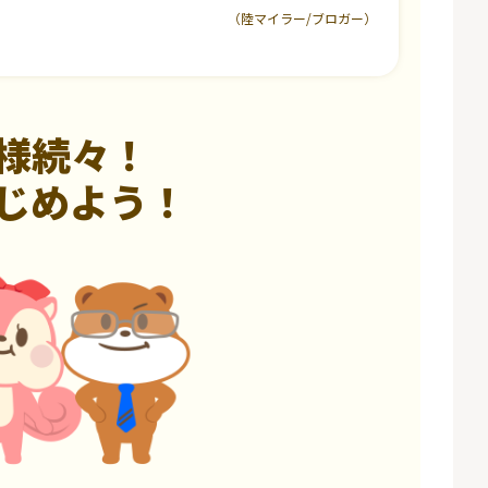
（陸マイラー/ブロガー）
様続々！
じめよう！