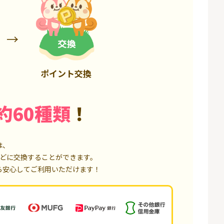
6,000P
1,500P
ポイント交換
約60種類
！
は、
どに交換することができます。
ら安心してご利用いただけます！