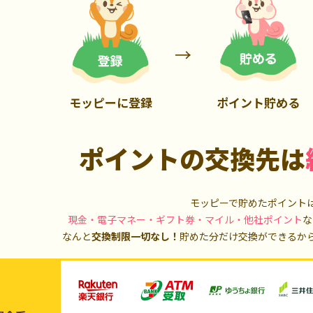
700P
1,000P
モッピーに登録
ポイント貯める
ポイントの交換先は
モッピーで貯めたポイント
現金・電子マネー・ギフト券・マイル・他社ポイント
な
なんと
交換制限一切なし！
貯めた分だけ交換ができるか