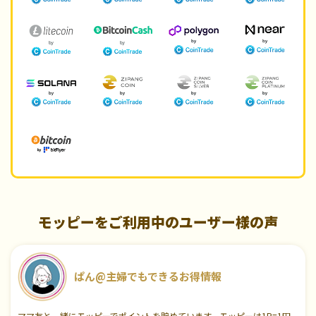
モッピーをご利用中のユーザー様の声
ぱん@主婦でもできるお得情報
ママ友と一緒にモッピーでポイントを貯めています。モッピーは1P=1円