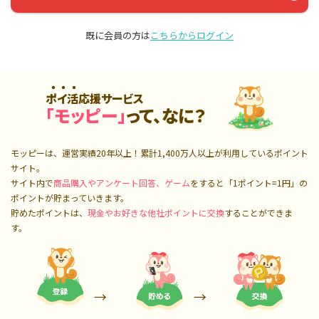
既に会員の方は
こちらからログイン
ポイ活応援サービス
「モッピー」
って、なに？
モッピーは、運営実績20年以上！累計
1,400万人
以上が利用しているポイント
サイト。
サイト内で
商品購入やアンケート回答、ゲーム
をすると「1ポイント=1円」の
ポイントが貯まっていきます。
貯めたポイントは、
現金やお好きな他社ポイントに交換
することができま
す。