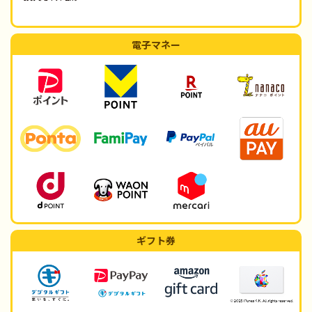
電子マネー
ギフト券