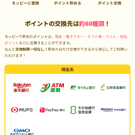
モッピーに登録
ポイント貯める
ポイント交換
ポイントの交換先は
約60種類
！
モッピーで貯めたポイントは、
現金・電子マネー・ギフト券・マイル・他社
ポイント
などに交換することができます。
なんと
交換制限一切なし！
貯めた分だけ交換ができるから安心してご利用い
ただけます！
現金系