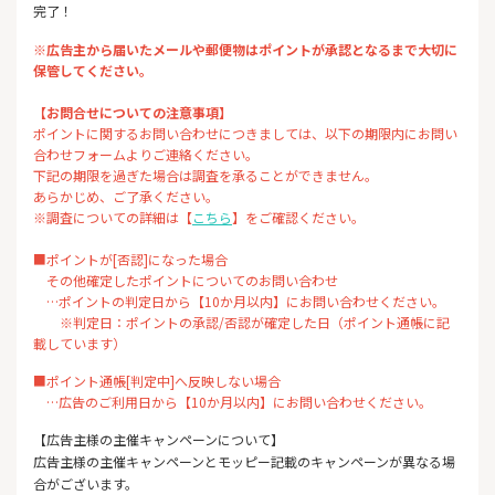
完了！
※広告主から届いたメールや郵便物はポイントが承認となるまで大切に
保管してください。
【お問合せについての注意事項】
ポイントに関するお問い合わせにつきましては、以下の期限内にお問い
合わせフォームよりご連絡ください。
下記の期限を過ぎた場合は調査を承ることができません。
あらかじめ、ご了承ください。
※調査についての詳細は【
こちら
】をご確認ください。
■ポイントが[否認]になった場合
その他確定したポイントについてのお問い合わせ
…ポイントの判定日から【10か月以内】にお問い合わせください。
※判定日：ポイントの承認/否認が確定した日（ポイント通帳に記
載しています）
■ポイント通帳[判定中]へ反映しない場合
…広告のご利用日から【10か月以内】にお問い合わせください。
【広告主様の主催キャンペーンについて】
広告主様の主催キャンペーンとモッピー記載のキャンペーンが異なる場
合がございます。