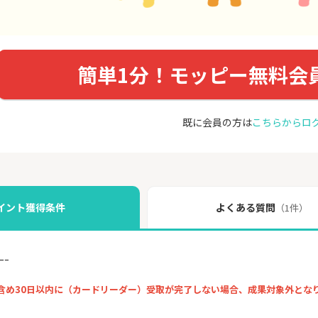
簡単1分！モッピー無料会
既に会員の方は
こちらからロ
イント獲得条件
よくある質問
（1件）
ｰｰ
含め30日以内に（カードリーダー）受取が完了しない場合、成果対象外とな