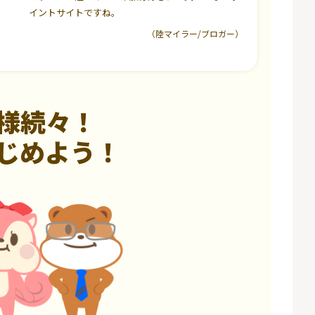
イントサイトですね。
（陸マイラー/ブロガー）
様続々！
じめよう！