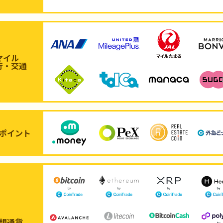
マイル
行・交通
ポイント
想通貨