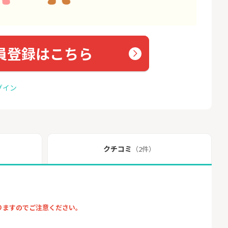
員登録はこちら
グイン
クチコミ
（2件）
りますのでご注意ください。