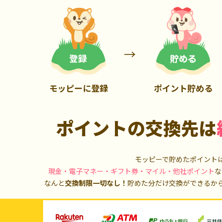
900P
20,000P
モッピーに登録
ポイント貯める
ポイントの交換先は
モッピーで貯めたポイント
現金・電子マネー・ギフト券・マイル・他社ポイント
な
なんと
交換制限一切なし！
貯めた分だけ交換ができるか