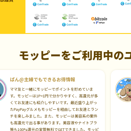
モッピーをご利用中の
ぱん@主婦でもできるお得情報
ママ友と一緒にモッピーでポイントを貯めていま
す。モッピーは1P=1円で分かりやすく、高還元が多
くてお友達にも紹介しやすいです。最近盛り上がっ
たPayPayグルメもモッピーを経由してお友達とラン
チを楽しみました。また、モッピーは美容系の案件
も高還元で出る事があります。美容液やナイトブラ
等も100%還元の実質無料でGETできました。モッピ