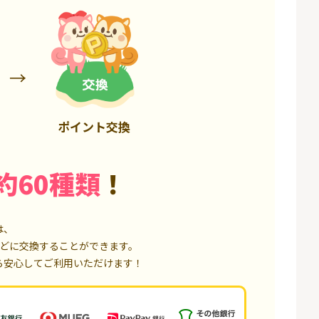
85,000P
18,000P
ポイント交換
約60種類
！
は、
どに交換することができます。
ら安心してご利用いただけます！